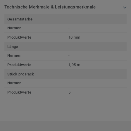
Technische Merkmale & Leistungsmerkmale
Gesamtstärke
Normen
-
Produktwerte
10 mm
Länge
Normen
-
Produktwerte
1,95 m
Stück pro Pack
Normen
-
Produktwerte
5