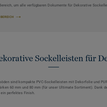
reich, um alle verfügbaren Dokumente für Dekorative Sockelle
-BEREICH
korative Sockelleisten für 
nböden sind kompakte PVC-Sockelleisten mit Dekorfolie und PUR
 Stärken 60 mm und 80 mm (für unser Ultimate Sortiment). Dank 
ein perfektes Finish.