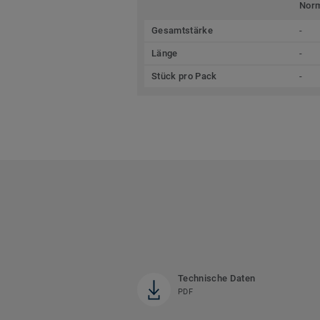
Nor
Gesamtstärke
-
Länge
-
Stück pro Pack
-
Technische Daten
PDF