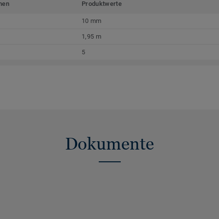
men
Produktwerte
10 mm
1,95 m
5
Dokumente