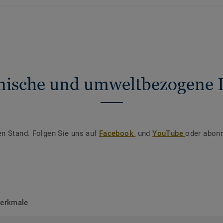
nische und umweltbezogene 
en Stand. Folgen Sie uns auf
Facebook
und
YouTube
oder abonn
merkmale