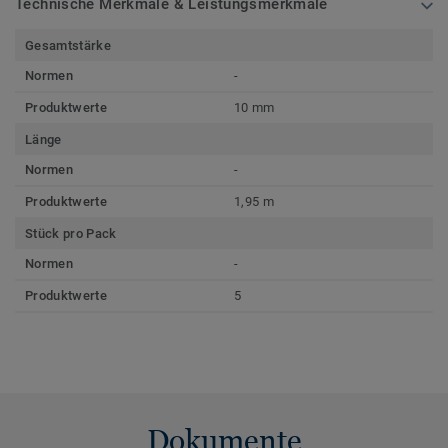
Technische Merkmale & Leistungsmerkmale
Gesamtstärke
Normen
-
Produktwerte
10 mm
Länge
Normen
-
Produktwerte
1,95 m
Stück pro Pack
Normen
-
Produktwerte
5
Dokumente