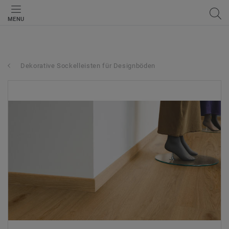
MENU
Dekorative Sockelleisten für Designböden