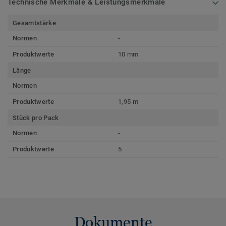
Technische Merkmale & Leistungsmerkmale
Gesamtstärke
Normen
-
Produktwerte
10 mm
Länge
Normen
-
Produktwerte
1,95 m
Stück pro Pack
Normen
-
Produktwerte
5
Dokumente