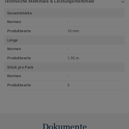
Technische Merkmale & Leistungsmerkmale
Gesamtstärke
Normen
-
Produktwerte
10 mm
Länge
Normen
-
Produktwerte
1,95 m
Stück pro Pack
Normen
-
Produktwerte
5
Dokumente