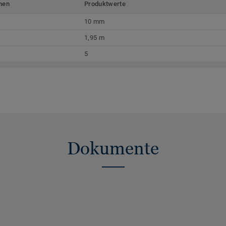
men
Produktwerte
10 mm
1,95 m
5
Dokumente