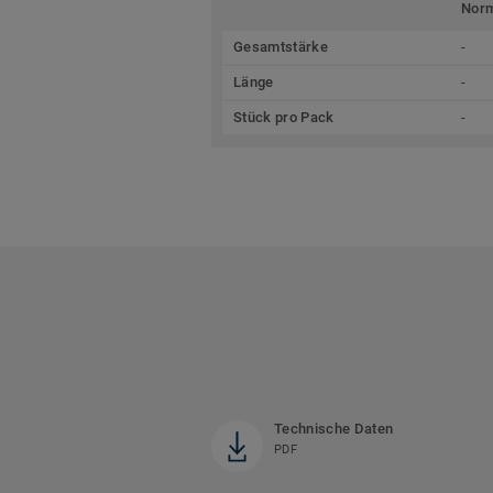
Nor
Gesamtstärke
-
Länge
-
Stück pro Pack
-
Technische Daten
PDF