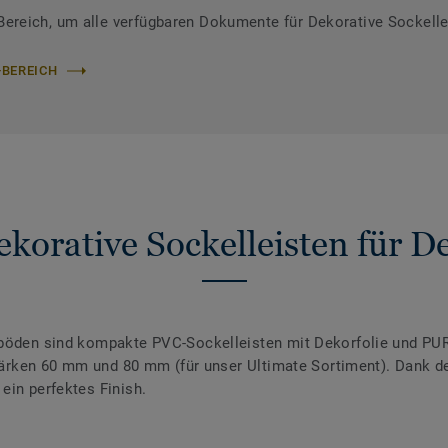
reich, um alle verfügbaren Dokumente für Dekorative Sockelle
-BEREICH
korative Sockelleisten für 
nböden sind kompakte PVC-Sockelleisten mit Dekorfolie und PUR
 Stärken 60 mm und 80 mm (für unser Ultimate Sortiment). Dank 
ein perfektes Finish.