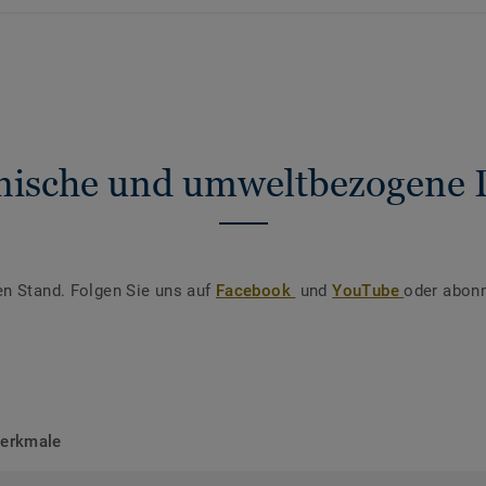
nische und umweltbezogene 
en Stand. Folgen Sie uns auf
Facebook
und
YouTube
oder abonn
merkmale