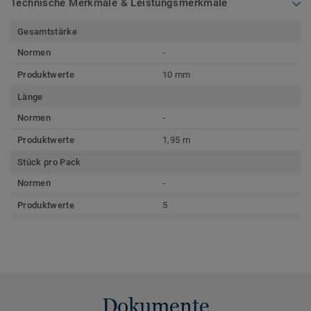
Technische Merkmale & Leistungsmerkmale
Gesamtstärke
Normen
-
Produktwerte
10 mm
Länge
Normen
-
Produktwerte
1,95 m
Stück pro Pack
Normen
-
Produktwerte
5
Dokumente