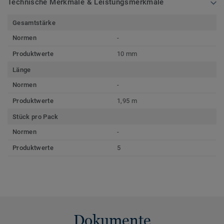
Technische Merkmale & Leistungsmerkmale
Gesamtstärke
Normen
-
Produktwerte
10 mm
Länge
Normen
-
Produktwerte
1,95 m
Stück pro Pack
Normen
-
Produktwerte
5
Dokumente