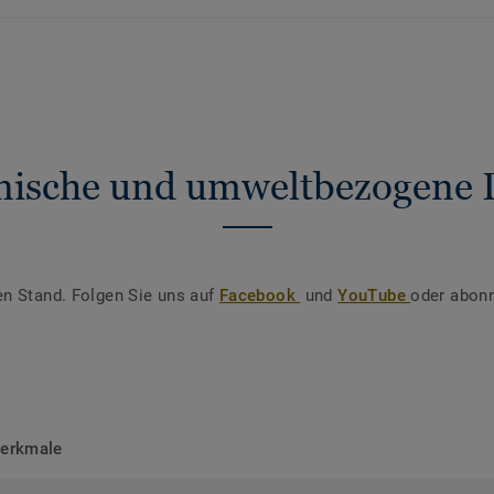
nische und umweltbezogene 
en Stand. Folgen Sie uns auf
Facebook
und
YouTube
oder abonn
merkmale