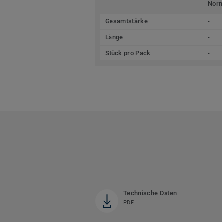
Nor
Gesamtstärke
-
Länge
-
Stück pro Pack
-
Technische Daten
PDF