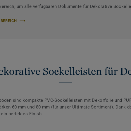
reich, um alle verfügbaren Dokumente für Dekorative Sockelle
-BEREICH
korative Sockelleisten für 
nböden sind kompakte PVC-Sockelleisten mit Dekorfolie und PUR
 Stärken 60 mm und 80 mm (für unser Ultimate Sortiment). Dank 
ein perfektes Finish.