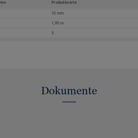
men
Produktwerte
10 mm
1,95 m
5
Dokumente