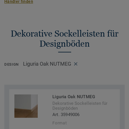
Händler finden
Dekorative Sockelleisten für
Designböden
Liguria Oak NUTMEG
DESIGN
Liguria Oak NUTMEG
Dekorative Sockelleisten für
Designböden
Art. 35949006
Format