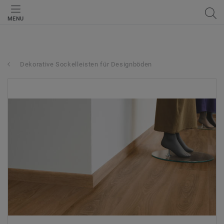
MENU
Dekorative Sockelleisten für Designböden