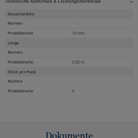
Technische Merkmale & Leistungsmerkmale
Gesamtstärke
Normen
-
Produktwerte
10 mm
Länge
Normen
-
Produktwerte
2,02 m
Stück pro Pack
Normen
-
Produktwerte
5
Dokumente