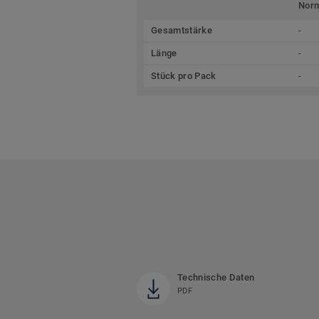
Nor
Gesamtstärke
-
Länge
-
Stück pro Pack
-
Technische Daten
PDF