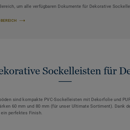
reich, um alle verfügbaren Dokumente für Dekorative Sockelle
-BEREICH
korative Sockelleisten für 
nböden sind kompakte PVC-Sockelleisten mit Dekorfolie und PUR
 Stärken 60 mm und 80 mm (für unser Ultimate Sortiment). Dank 
ein perfektes Finish.