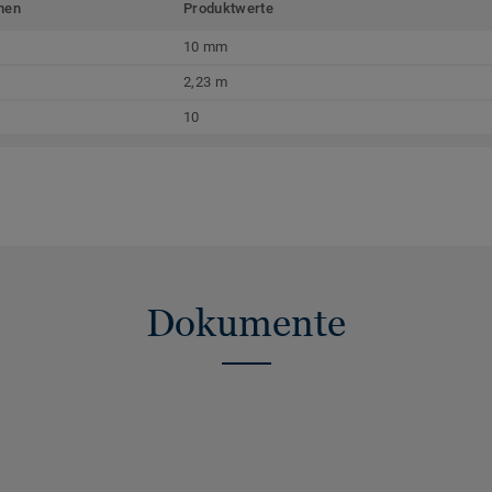
men
Produktwerte
10 mm
2,23 m
10
Dokumente