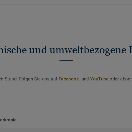
nische und umweltbezogene 
en Stand. Folgen Sie uns auf
Facebook
und
YouTube
oder abonn
merkmale