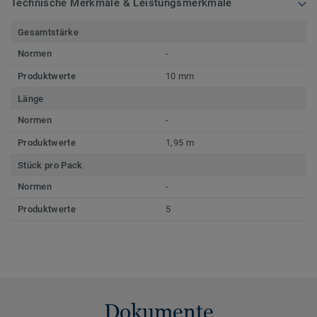
Technische Merkmale & Leistungsmerkmale
Gesamtstärke
Normen
-
Produktwerte
10 mm
Länge
Normen
-
Produktwerte
1,95 m
Stück pro Pack
Normen
-
Produktwerte
5
Dokumente