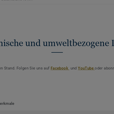
nische und umweltbezogene 
en Stand. Folgen Sie uns auf
Facebook
und
YouTube
oder abonn
merkmale