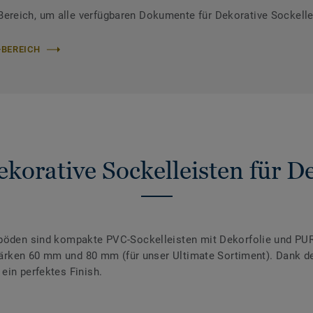
reich, um alle verfügbaren Dokumente für Dekorative Sockelle
-BEREICH
korative Sockelleisten für 
nböden sind kompakte PVC-Sockelleisten mit Dekorfolie und PUR
 Stärken 60 mm und 80 mm (für unser Ultimate Sortiment). Dank 
ein perfektes Finish.