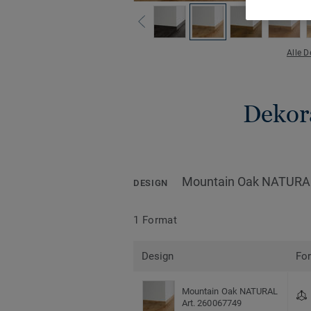
Alle 
Dekora
Mountain Oak NATURA
DESIGN
1 Format
Design
Fo
Mountain Oak NATURAL
Art. 260067749