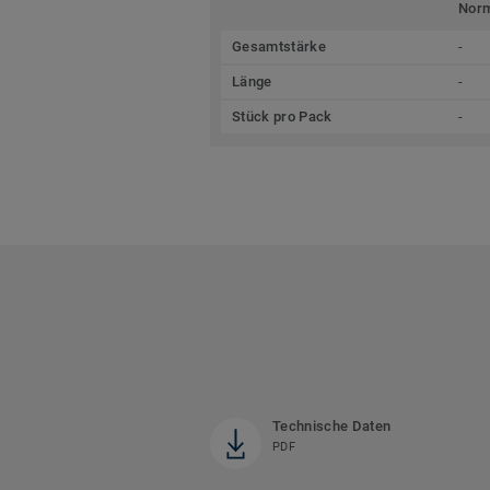
Nor
Gesamtstärke
-
Länge
-
Stück pro Pack
-
Technische Daten
PDF