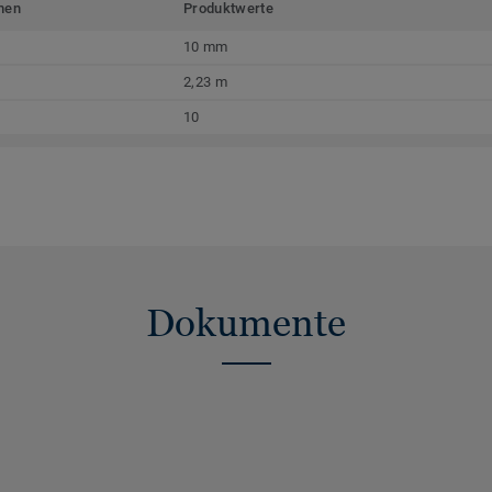
men
Produktwerte
10 mm
2,23 m
10
Dokumente