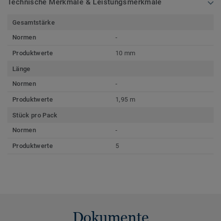
Technische Merkmale & Leistungsmerkmale
Gesamtstärke
Normen
-
Produktwerte
10 mm
Länge
Normen
-
Produktwerte
1,95 m
Stück pro Pack
Normen
-
Produktwerte
5
Dokumente