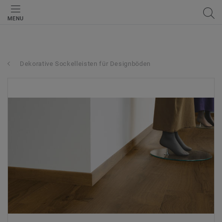
MENU
Dekorative Sockelleisten für Designböden