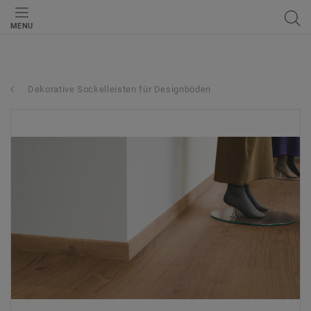
MENU
Dekorative Sockelleisten für Designböden