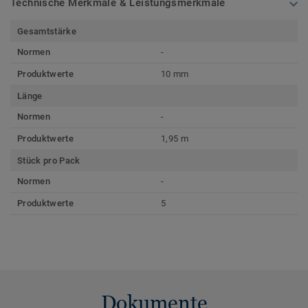
Technische Merkmale & Leistungsmerkmale
Gesamtstärke
Normen
-
Produktwerte
10 mm
Länge
Normen
-
Produktwerte
1,95 m
Stück pro Pack
Normen
-
Produktwerte
5
Dokumente