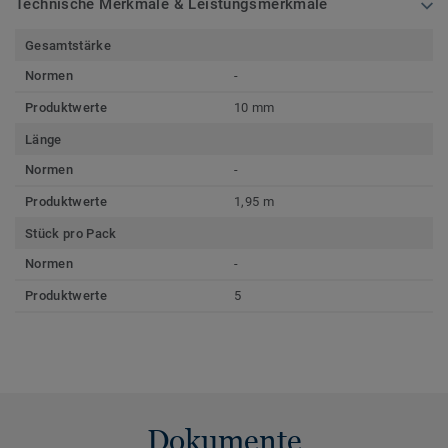
Technische Merkmale & Leistungsmerkmale
Gesamtstärke
Normen
-
Produktwerte
10 mm
Länge
Normen
-
Produktwerte
1,95 m
Stück pro Pack
Normen
-
Produktwerte
5
Dokumente