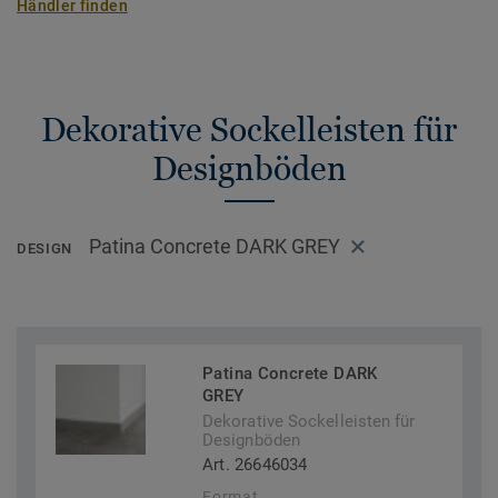
Händler finden
Dekorative Sockelleisten für
Designböden
Patina Concrete DARK GREY
DESIGN
Patina Concrete DARK
GREY
Dekorative Sockelleisten für
Designböden
Art. 26646034
Format