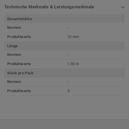
Technische Merkmale & Leistungsmerkmale
Gesamtstärke
Normen
-
Produktwerte
10 mm
Länge
Normen
-
Produktwerte
1,95 m
Stück pro Pack
Normen
-
Produktwerte
5