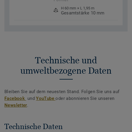
H 60 mm × L 1,95 m
Gesamtstärke 10 mm
Technische und
umweltbezogene Daten
Bleiben Sie auf dem neuesten Stand. Folgen Sie uns auf
Facebook
und
YouTube
oder abonnieren Sie unseren
Newsletter
.
Technische Daten