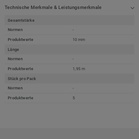
Technische Merkmale & Leistungsmerkmale
Gesamtstärke
Normen
-
Produktwerte
10 mm
Länge
Normen
-
Produktwerte
1,95 m
Stück pro Pack
Normen
-
Produktwerte
5