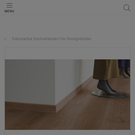
MENU
Dekorative Sockelleisten für Designböden