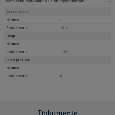
Technische Merkmale & Leistungsmerkmale
Gesamtstärke
Normen
-
Produktwerte
10 mm
Länge
Normen
-
Produktwerte
1,95 m
Stück pro Pack
Normen
-
Produktwerte
5
Dokumente