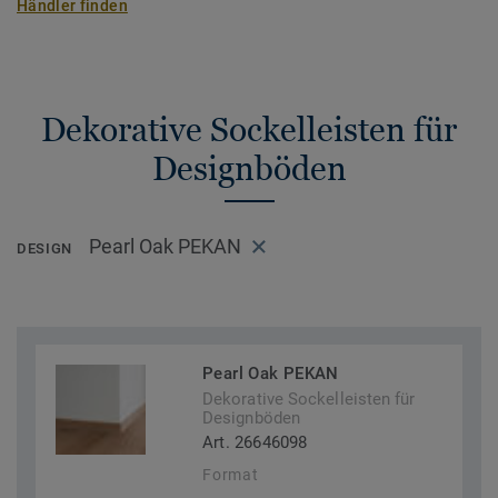
Händler finden
Dekorative Sockelleisten für
Designböden
Pearl Oak PEKAN
DESIGN
Pearl Oak PEKAN
Dekorative Sockelleisten für
Designböden
Art. 26646098
Format