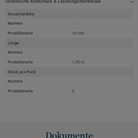
Technische Merkmale & Leistungsmerkmale
Gesamtstärke
Normen
-
Produktwerte
10 mm
Länge
Normen
-
Produktwerte
1,95 m
Stück pro Pack
Normen
-
Produktwerte
5
Dokumente