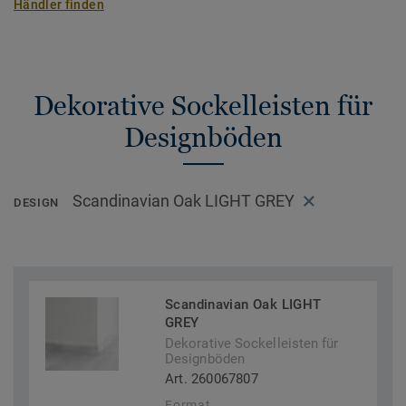
Händler finden
Dekorative Sockelleisten für
Designböden
Scandinavian Oak LIGHT GREY
DESIGN
Scandinavian Oak LIGHT
GREY
Dekorative Sockelleisten für
Designböden
Art. 260067807
Format