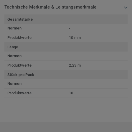
Technische Merkmale & Leistungsmerkmale
Gesamtstärke
Normen
-
Produktwerte
10 mm
Länge
Normen
-
Produktwerte
2,23 m
Stück pro Pack
Normen
-
Produktwerte
10