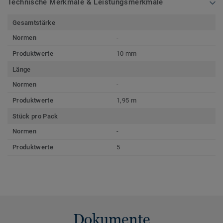
Technische Merkmale & Leistungsmerkmale
Gesamtstärke
Normen
-
Produktwerte
10 mm
Länge
Normen
-
Produktwerte
1,95 m
Stück pro Pack
Normen
-
Produktwerte
5
Dokumente