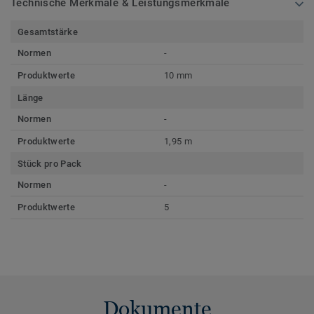
Technische Merkmale & Leistungsmerkmale
Gesamtstärke
Normen
-
Produktwerte
10 mm
Länge
Normen
-
Produktwerte
1,95 m
Stück pro Pack
Normen
-
Produktwerte
5
Dokumente