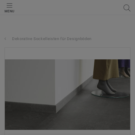
MENU
Dekorative Sockelleisten für Designböden