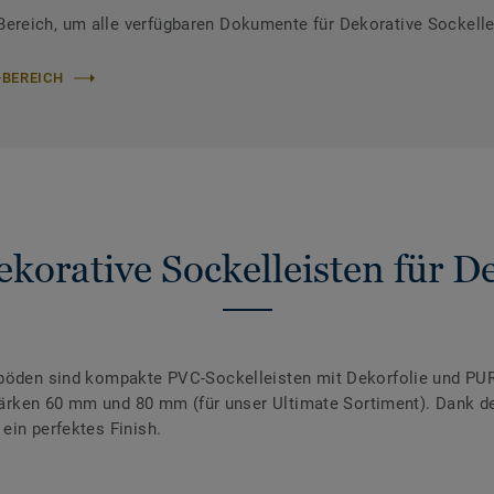
reich, um alle verfügbaren Dokumente für Dekorative Sockelle
-BEREICH
korative Sockelleisten für 
nböden sind kompakte PVC-Sockelleisten mit Dekorfolie und PUR
 Stärken 60 mm und 80 mm (für unser Ultimate Sortiment). Dank 
ein perfektes Finish.