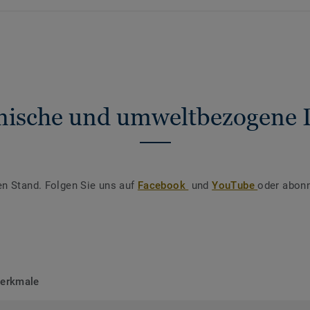
nische und umweltbezogene 
en Stand. Folgen Sie uns auf
Facebook
und
YouTube
oder abonn
merkmale