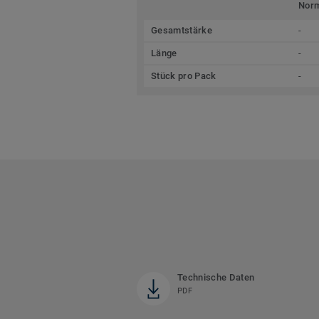
Nor
Gesamtstärke
-
Länge
-
Stück pro Pack
-
Technische Daten
PDF