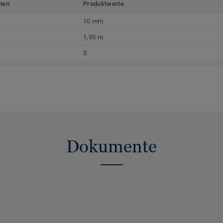
men
Produktwerte
10 mm
1,95 m
5
Dokumente