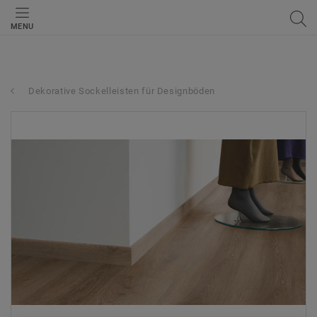
MENU
Dekorative Sockelleisten für Designböden