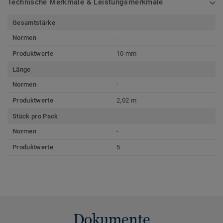
Technische Merkmale & Leistungsmerkmale
Gesamtstärke
Normen
-
Produktwerte
10 mm
Länge
Normen
-
Produktwerte
2,02 m
Stück pro Pack
Normen
-
Produktwerte
5
Dokumente