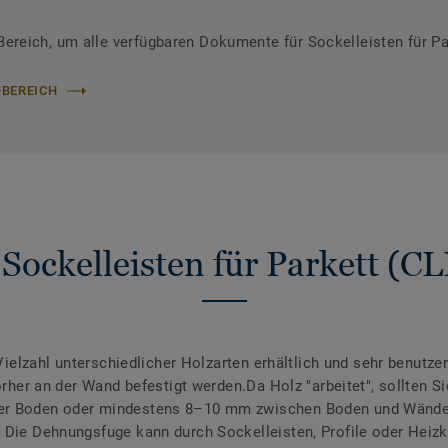
reich, um alle verfügbaren Dokumente für Sockelleisten für Pa
-BEREICH
Sockelleisten für Parkett (
 Vielzahl unterschiedlicher Holzarten erhältlich und sehr benutz
vorher an der Wand befestigt werden.Da Holz "arbeitet", sollten 
er Boden oder mindestens 8–10 mm zwischen Boden und Wänden,
 Die Dehnungsfuge kann durch Sockelleisten, Profile oder Heiz