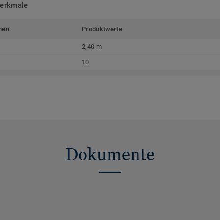
merkmale
men
Produktwerte
2,40 m
10
Dokumente