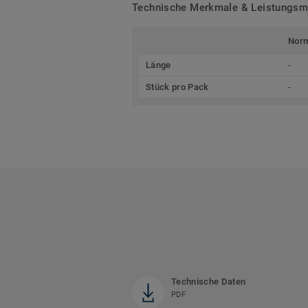
Technische Merkmale & Leistungs
Nor
Länge
-
Stück pro Pack
-
Technische Daten
PDF