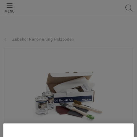
MENU
Zubehör Renovierung Holzböden