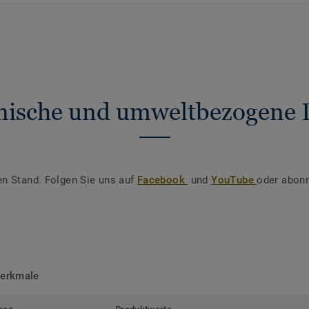
nische und umweltbezogene 
en Stand. Folgen Sie uns auf
Facebook
und
YouTube
oder abonn
merkmale