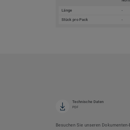
Nor
Länge
-
Stück pro Pack
-
Technische Daten
PDF
Besuchen Sie unseren Dokumenten-Be