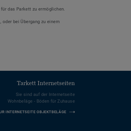
für das Parkett zu ermöglichen.
s, oder bei Übergang zu einem
Tarkett Internetseiten
Sie sind auf der Internetseite
Wohnbeläge - Böden für Zuhause
UR INTERNETSEITE OBJEKTBELÄGE