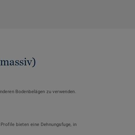
(massiv)
 anderen Bodenbelägen zu verwenden.
rofile bieten eine Dehnungsfuge, in