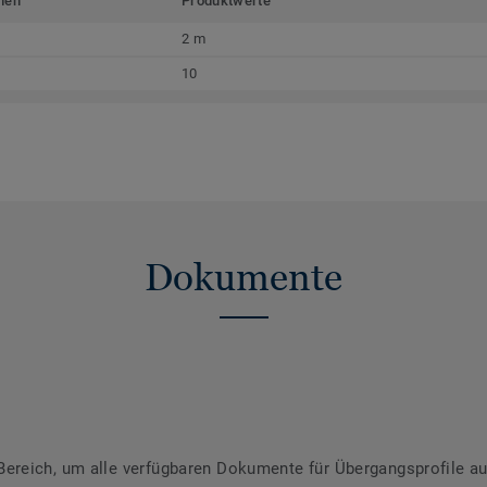
men
Produktwerte
2 m
10
Dokumente
reich, um alle verfügbaren Dokumente für Übergangsprofile au