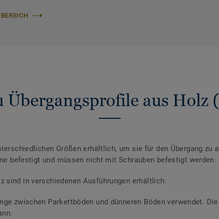
-BEREICH
 Übergangsprofile aus Holz 
nterschiedlichen Größen erhältlich, um sie für den Übergang zu
iene befestigt und müssen nicht mit Schrauben befestigt werden.
 sind in verschiedenen Ausführungen erhältlich:
änge zwischen Parkettböden und dünneren Böden verwendet. Die P
ann.