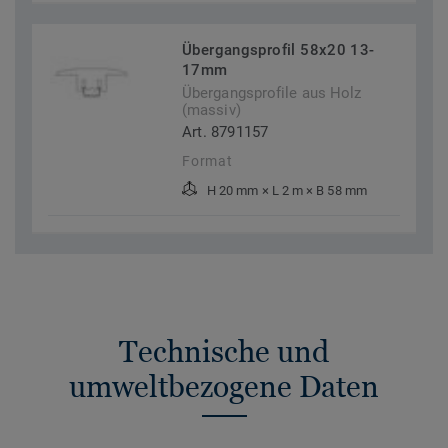
Übergangsprofil 58x20 13-
17mm
Übergangsprofile aus Holz
(massiv)
Art. 8791157
Format
H 20 mm × L 2 m × B 58 mm
Technische und
umweltbezogene Daten