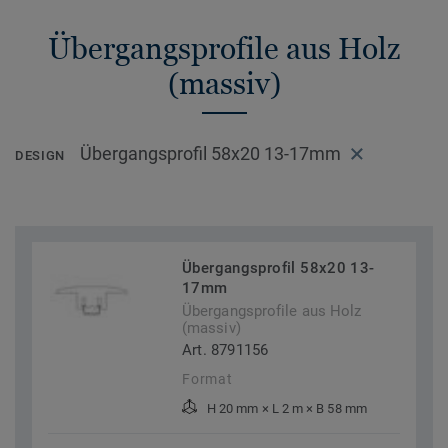
Übergangsprofile aus Holz
(massiv)
Übergangsprofil 58x20 13-17mm
DESIGN
Übergangsprofil 58x20 13-
17mm
Übergangsprofile aus Holz
(massiv)
Art. 8791156
Format
H 20 mm × L 2 m × B 58 mm