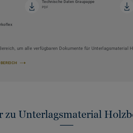
Technische Daten Graupappe
PDF
rkoflex
reich, um alle verfügbaren Dokumente für Unterlagsmaterial H
-BEREICH
 zu Unterlagsmaterial Holz