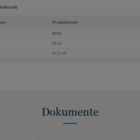
merkmale
men
Produktwerte
Rolle
25 m
67,5 m²
Dokumente