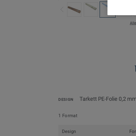
All
Tarkett PE-Folie 0,2 mm
DESIGN
1 Format
Design
Fo