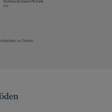
Technische Daten PE-Folie
PDF
olzböden zu finden
böden