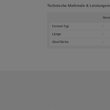
Technische Merkmale & Leistungs
Nor
Format-Typ
-
Länge
-
Oberfläche
-