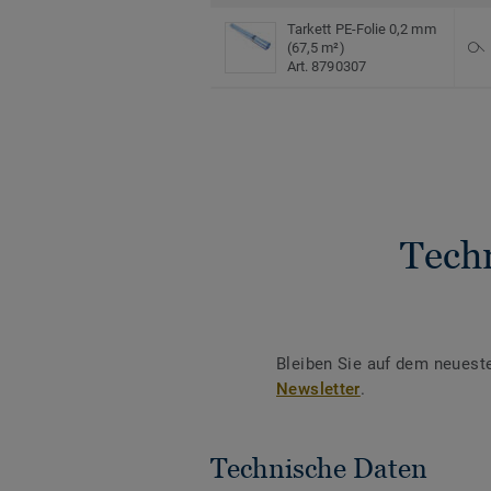
Tarkett PE-Folie 0,2 mm
(67,5 m²)
Art. 8790307
Tech
Bleiben Sie auf dem neuest
Newsletter
.
Technische Daten