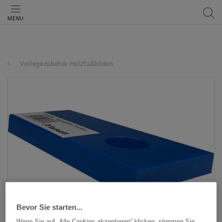
MENU
Verlegezubehör Holzfußböden
Bevor Sie starten...
Wenn Sie auf „Alle Cookies akzeptieren“ klicken, stimmen Sie