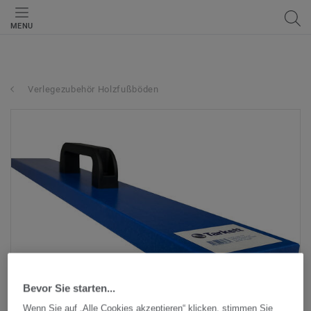
MENU
Verlegezubehör Holzfußböden
Bevor Sie starten...
Wenn Sie auf „Alle Cookies akzeptieren“ klicken, stimmen Sie