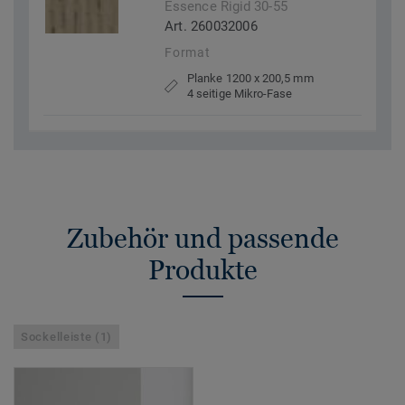
Essence Rigid 30-55
Art. 260032006
Format
Planke 1200 x 200,5 mm
4 seitige Mikro-Fase
Zubehör und passende
Produkte
Sockelleiste (1)