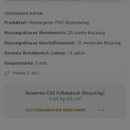
Verhältnis bietet.
TECHNISCHE DATEN
Erfahren Sie mehr über Tarkett Klick Vinyl.
Produktart:
Heterogener PVC Bodenbelag
Nutzungsklasse Wohnbereich:
23 starke Nutzung
Nutzungsklasse Geschäftsbereich:
31 moderate Nutzung
Garantie Wohnbereich (Jahre):
15 Jahre
Gesamtstärke:
5 mm
Planke (1 Art.)
Gesamter CO2 Fußabdruck (Recycling)
2
5.65 kg CO
/m
2
CO2 FUSSABDRUCK BERECHNEN