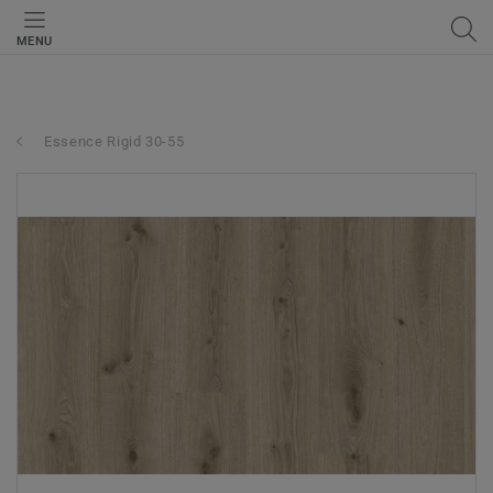
MENU
Essence Rigid 30-55