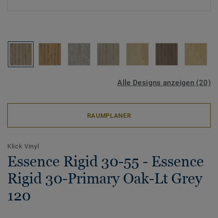
Alle Designs anzeigen (20)
RAUMPLANER
Klick Vinyl
Essence Rigid 30-55 - Essence
Rigid 30-Primary Oak-Lt Grey
120