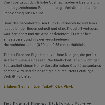
Vinyl überzeugt durch hohe Qualität, moderne Designs und
ein ausgezeichnetes Preis-Leistungs-Verhältnis. Ideal für
Renovierung oder Neubau.
Dank des patentierten Gen Click®-Verriegelungssystems
lässt sich der Boden schnell und ohne Klebstoff verlegen,
was Zeit spart und die Arbeit erleichtert. Er ist sofort
einsatzbereit und in zwei verschiedenen
Nutzschichtstärken (0,30 und 0,55 mm) erhältlich.
Tarkett Essence Rigid bietet zeitlose Designs, die perfekt
zu Ihrem Zuhause passen. Nachhaltigkeit ist ein wichtiger
Bestandteil dieser Kollektion, die hohen Qualitätsstandards
gerecht wird und gleichzeitig ein gutes Preis-Leistungs-
Verhältnis bietet.
Erfahren Sie mehr über Tarkett Klick Vinyl.
Das Produkt Essence Rigid 30-55 Essence