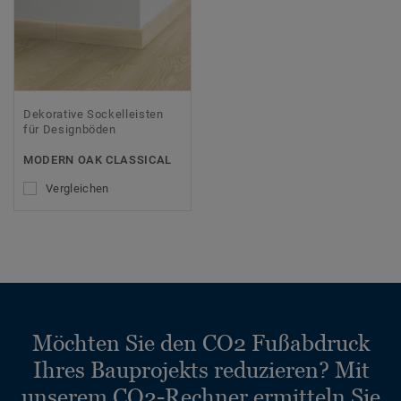
Dekorative Sockelleisten
für Designböden
MODERN OAK CLASSICAL
Vergleichen
Möchten Sie den CO2 Fußabdruck
Ihres Bauprojekts reduzieren? Mit
unserem CO2-Rechner ermitteln Sie