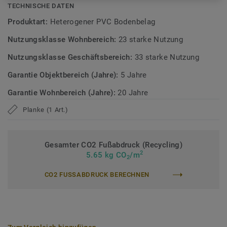
TECHNISCHE DATEN
Erfahren Sie mehr über Tarkett Klick Vinyl.
Produktart:
Heterogener PVC Bodenbelag
Nutzungsklasse Wohnbereich:
23 starke Nutzung
Nutzungsklasse Geschäftsbereich:
33 starke Nutzung
Garantie Objektbereich (Jahre):
5 Jahre
Garantie Wohnbereich (Jahre):
20 Jahre
Planke (1 Art.)
Gesamter CO2 Fußabdruck (Recycling)
2
5.65 kg CO
/m
2
CO2 FUSSABDRUCK BERECHNEN