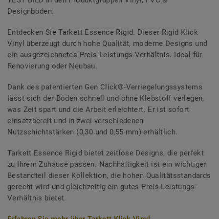
Designböden.
Entdecken Sie Tarkett Essence Rigid. Dieser Rigid Klick
Vinyl überzeugt durch hohe Qualität, moderne Designs und
ein ausgezeichnetes Preis-Leistungs-Verhältnis. Ideal für
Renovierung oder Neubau.
Dank des patentierten Gen Click®-Verriegelungssystems
lässt sich der Boden schnell und ohne Klebstoff verlegen,
was Zeit spart und die Arbeit erleichtert. Er ist sofort
einsatzbereit und in zwei verschiedenen
Nutzschichtstärken (0,30 und 0,55 mm) erhältlich.
Tarkett Essence Rigid bietet zeitlose Designs, die perfekt
zu Ihrem Zuhause passen. Nachhaltigkeit ist ein wichtiger
Bestandteil dieser Kollektion, die hohen Qualitätsstandards
gerecht wird und gleichzeitig ein gutes Preis-Leistungs-
Verhältnis bietet.
Erfahren Sie mehr über Tarkett Klick Vinyl.