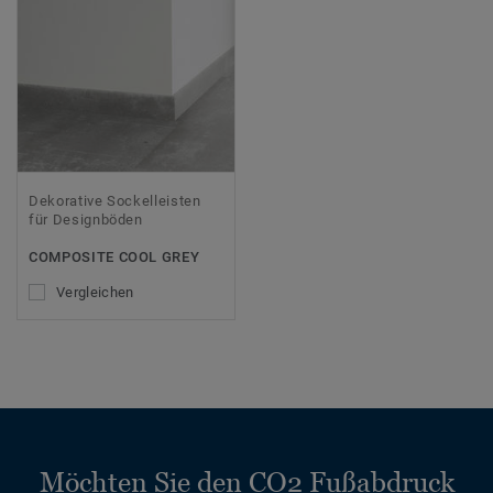
Dekorative Sockelleisten
für Designböden
COMPOSITE COOL GREY
Vergleichen
Möchten Sie den CO2 Fußabdruck