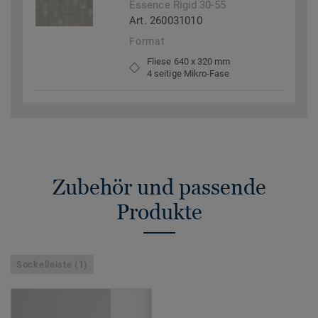
Essence Rigid 30-55
Art. 260031010
Format
Fliese 640 x 320 mm
4 seitige Mikro-Fase
Zubehör und passende
Produkte
Sockelleiste (1)