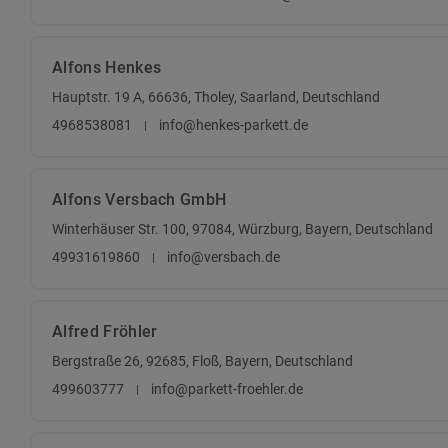
Alfons Henkes
Hauptstr. 19 A, 66636, Tholey, Saarland, Deutschland
4968538081
info@henkes-parkett.de
Alfons Versbach GmbH
Winterhäuser Str. 100, 97084, Würzburg, Bayern, Deutschland
49931619860
info@versbach.de
Alfred Fröhler
Bergstraße 26, 92685, Floß, Bayern, Deutschland
499603777
info@parkett-froehler.de