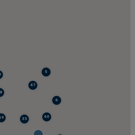
5
9
47
8
6
60
69
35