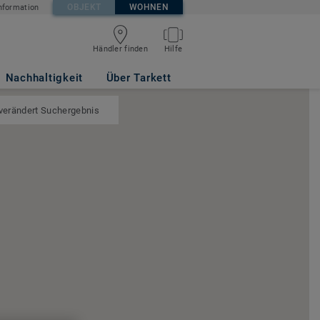
OBJEKT
WOHNEN
nformation
Händler finden
Hilfe
Nachhaltigkeit
Über Tarkett
 verändert Suchergebnis