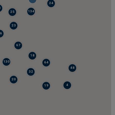
24
8
134
25
23
6
67
18
130
64
48
32
20
4
19