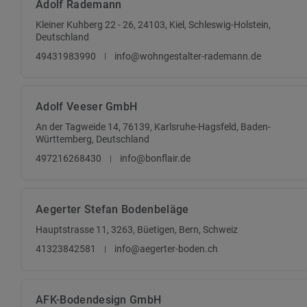
Adolf Rademann
Kleiner Kuhberg 22 - 26, 24103, Kiel, Schleswig-Holstein,
Deutschland
49431983990
info@wohngestalter-rademann.de
Adolf Veeser GmbH
An der Tagweide 14, 76139, Karlsruhe-Hagsfeld, Baden-
Württemberg, Deutschland
497216268430
info@bonflair.de
Aegerter Stefan Bodenbeläge
Hauptstrasse 11, 3263, Büetigen, Bern, Schweiz
41323842581
info@aegerter-boden.ch
AFK-Bodendesign GmbH