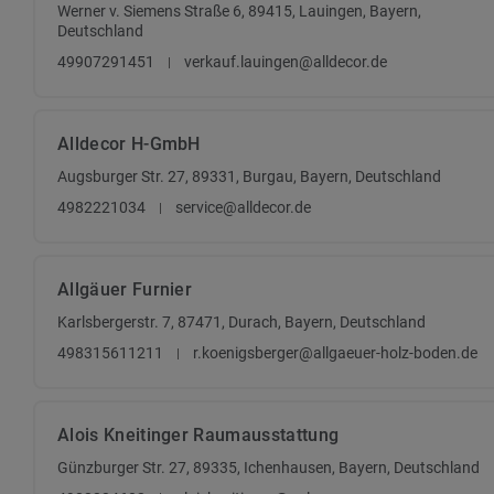
Werner v. Siemens Straße 6, 89415, Lauingen, Bayern,
Deutschland
49907291451
verkauf.lauingen@alldecor.de
Alldecor H-GmbH
Augsburger Str. 27, 89331, Burgau, Bayern, Deutschland
4982221034
service@alldecor.de
Allgäuer Furnier
Karlsbergerstr. 7, 87471, Durach, Bayern, Deutschland
498315611211
r.koenigsberger@allgaeuer-holz-boden.de
Alois Kneitinger Raumausstattung
Günzburger Str. 27, 89335, Ichenhausen, Bayern, Deutschland