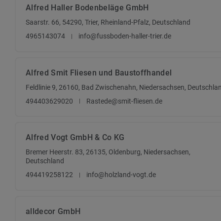
Alfred Haller Bodenbeläge GmbH
Saarstr. 66, 54290, Trier, Rheinland-Pfalz, Deutschland
4965143074
info@fussboden-haller-trier.de
Alfred Smit Fliesen und Baustoffhandel
Feldlinie 9, 26160, Bad Zwischenahn, Niedersachsen, Deutschla
494403629020
Rastede@smit-fliesen.de
Alfred Vogt GmbH & Co KG
Bremer Heerstr. 83, 26135, Oldenburg, Niedersachsen,
Deutschland
494419258122
info@holzland-vogt.de
alldecor GmbH