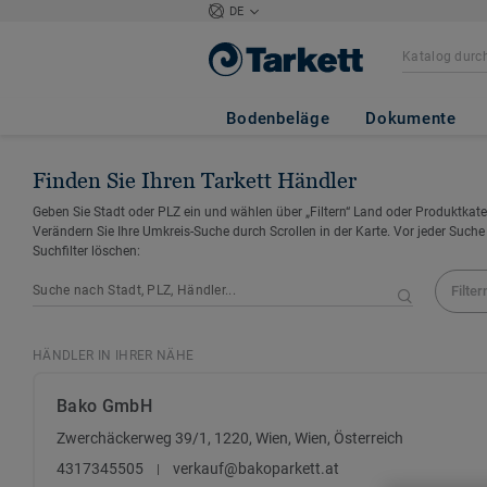
DE
Bodenbeläge
Dokumente
Finden Sie Ihren Tarkett Händler
Geben Sie Stadt oder PLZ ein und wählen über „Filtern“ Land oder Produktkate
Verändern Sie Ihre Umkreis-Suche durch Scrollen in der Karte. Vor jeder Suche
Suchfilter löschen:
Filter
HÄNDLER IN IHRER NÄHE
Bako GmbH
Zwerchäckerweg 39/1, 1220, Wien, Wien, Österreich
4317345505
verkauf@bakoparkett.at