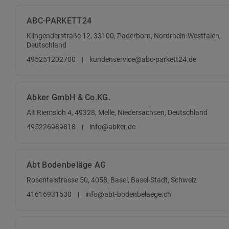
ABC-PARKETT24
Klingenderstraße 12, 33100, Paderborn, Nordrhein-Westfalen,
Deutschland
495251202700
kundenservice@abc-parkett24.de
Abker GmbH & Co.KG.
Alt Riemsloh 4, 49328, Melle, Niedersachsen, Deutschland
495226989818
info@abker.de
Abt Bodenbeläge AG
Rosentalstrasse 50, 4058, Basel, Basel-Stadt, Schweiz
41616931530
info@abt-bodenbelaege.ch