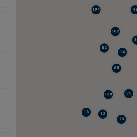
194
4
102
3
82
14
85
35
130
18
12
13