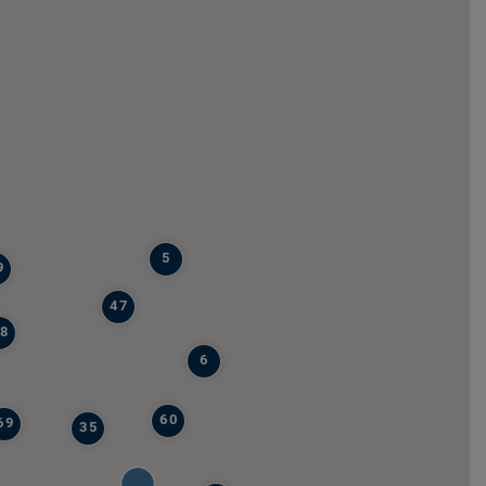
5
9
47
8
6
60
69
35