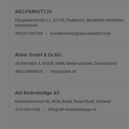
ABC-PARKETT24
Klingenderstraße 12, 33100, Paderborn, Nordrhein-Westfalen,
Deutschland
495251202700
kundenservice@abc-parkett24.de
Abker GmbH & Co.KG.
Alt Riemsloh 4, 49328, Melle, Niedersachsen, Deutschland
495226989818
info@abker.de
Abt Bodenbeläge AG
Rosentalstrasse 50, 4058, Basel, Basel-Stadt, Schweiz
41616931530
info@abt-bodenbelaege.ch