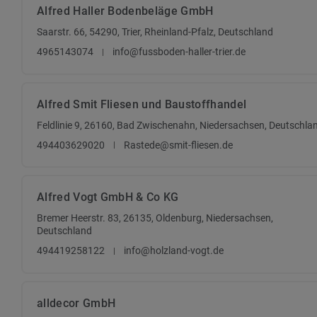
Alfred Haller Bodenbeläge GmbH
Saarstr. 66, 54290, Trier, Rheinland-Pfalz, Deutschland
4965143074
info@fussboden-haller-trier.de
Alfred Smit Fliesen und Baustoffhandel
Feldlinie 9, 26160, Bad Zwischenahn, Niedersachsen, Deutschla
494403629020
Rastede@smit-fliesen.de
Alfred Vogt GmbH & Co KG
Bremer Heerstr. 83, 26135, Oldenburg, Niedersachsen,
Deutschland
494419258122
info@holzland-vogt.de
alldecor GmbH