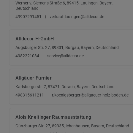
Werner v. Siemens Straße 6, 89415, Lauingen, Bayern,
Deutschland
49907291451
verkauf.lauingen@alldecor.de
Alldecor H-GmbH
Augsburger Str. 27, 89331, Burgau, Bayern, Deutschland
4982221034
service@alldecor.de
Allgäuer Furnier
Karlsbergerstr. 7, 87471, Durach, Bayern, Deutschland
498315611211
r.koenigsberger@allgaeuer-holz-boden.de
Alois Kneitinger Raumausstattung
Günzburger Str. 27, 89335, Ichenhausen, Bayern, Deutschland