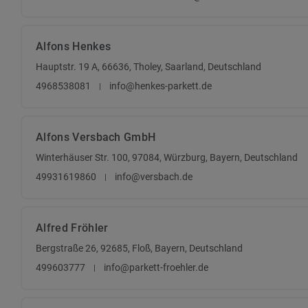
Alfons Henkes
Hauptstr. 19 A, 66636, Tholey, Saarland, Deutschland
4968538081
info@henkes-parkett.de
Alfons Versbach GmbH
Winterhäuser Str. 100, 97084, Würzburg, Bayern, Deutschland
49931619860
info@versbach.de
Alfred Fröhler
Bergstraße 26, 92685, Floß, Bayern, Deutschland
499603777
info@parkett-froehler.de