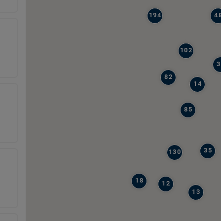
194
4
102
3
82
14
85
35
130
18
12
13