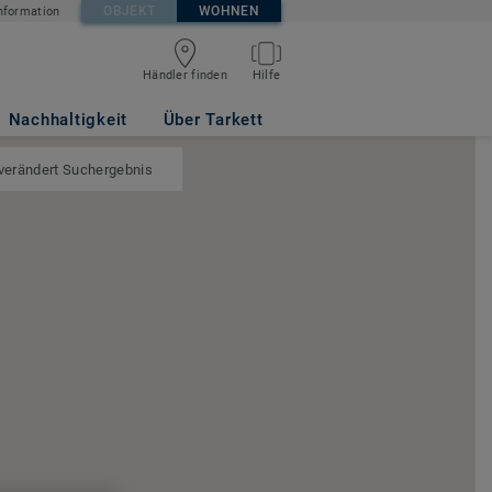
OBJEKT
WOHNEN
nformation
Händler finden
Hilfe
Nachhaltigkeit
Über Tarkett
 verändert Suchergebnis