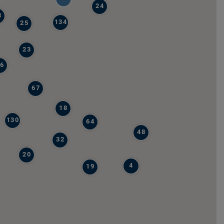
24
8
134
25
23
6
67
18
130
64
48
32
20
4
19