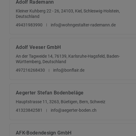
Adolf Rademann
Kleiner Kuhberg 22 - 26, 24103, Kiel, Schleswig-Holstein,
Deutschland
49431983990
info@wohngestalter-rademann.de
Adolf Veeser GmbH
An der Tagweide 14, 76139, Karlsruhe-Hagsfeld, Baden-
Württemberg, Deutschland
497216268430
info@bonflair.de
Aegerter Stefan Bodenbeläge
Hauptstrasse 11, 3263, Büetigen, Bern, Schweiz
41323842581
info@aegerter-boden.ch
AFK-Bodendesign GmbH