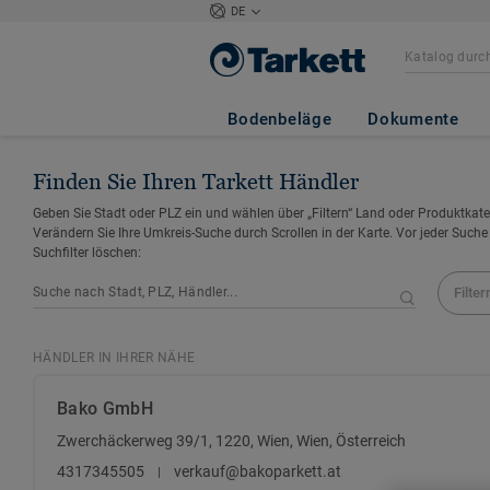
DE
Bodenbeläge
Dokumente
Finden Sie Ihren Tarkett Händler
Geben Sie Stadt oder PLZ ein und wählen über „Filtern“ Land oder Produktkate
Verändern Sie Ihre Umkreis-Suche durch Scrollen in der Karte. Vor jeder Suche
Suchfilter löschen:
Filter
HÄNDLER IN IHRER NÄHE
Bako GmbH
Zwerchäckerweg 39/1, 1220, Wien, Wien, Österreich
4317345505
verkauf@bakoparkett.at