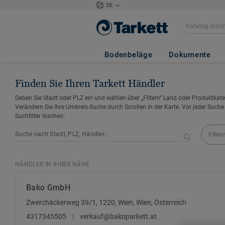
DE
Bodenbeläge
Dokumente
Finden Sie Ihren Tarkett Händler
Geben Sie Stadt oder PLZ ein und wählen über „Filtern“ Land oder Produktkate
Verändern Sie Ihre Umkreis-Suche durch Scrollen in der Karte. Vor jeder Suche
Suchfilter löschen:
Filter
HÄNDLER IN IHRER NÄHE
Bako GmbH
Zwerchäckerweg 39/1, 1220, Wien, Wien, Österreich
4317345505
verkauf@bakoparkett.at