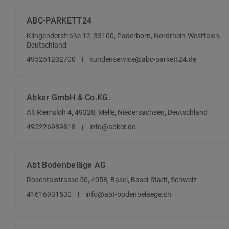
ABC-PARKETT24
Klingenderstraße 12, 33100, Paderborn, Nordrhein-Westfalen,
Deutschland
495251202700
kundenservice@abc-parkett24.de
Abker GmbH & Co.KG.
Alt Riemsloh 4, 49328, Melle, Niedersachsen, Deutschland
495226989818
info@abker.de
Abt Bodenbeläge AG
Rosentalstrasse 50, 4058, Basel, Basel-Stadt, Schweiz
41616931530
info@abt-bodenbelaege.ch