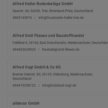
Alfred Haller Bodenbeläge GmbH
Saarstr. 66, 54290, Trier, Rheinland-Pfalz, Deutschland
4965143074
info@fussboden-haller-trier.de
Alfred Smit Fliesen und Baustoffhandel
Feldlinie 9, 26160, Bad Zwischenahn, Niedersachsen, Deutschla
494403629020
Rastede@smit-fliesen.de
Alfred Vogt GmbH & Co KG
Bremer Heerstr. 83, 26135, Oldenburg, Niedersachsen,
Deutschland
494419258122
info@holzland-vogt.de
alldecor GmbH