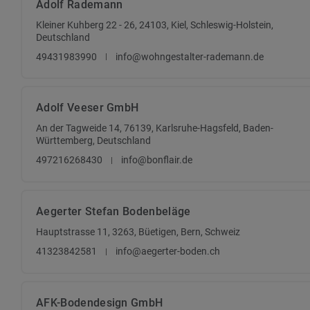
Adolf Rademann
Kleiner Kuhberg 22 - 26, 24103, Kiel, Schleswig-Holstein,
Deutschland
49431983990
info@wohngestalter-rademann.de
Adolf Veeser GmbH
An der Tagweide 14, 76139, Karlsruhe-Hagsfeld, Baden-
Württemberg, Deutschland
497216268430
info@bonflair.de
Aegerter Stefan Bodenbeläge
Hauptstrasse 11, 3263, Büetigen, Bern, Schweiz
41323842581
info@aegerter-boden.ch
AFK-Bodendesign GmbH