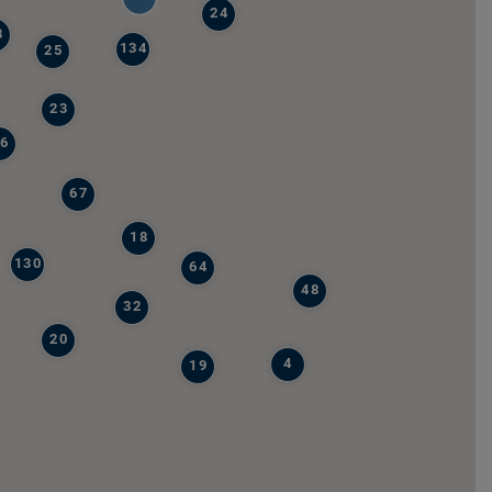
24
8
134
25
23
6
67
18
130
64
48
32
20
4
19