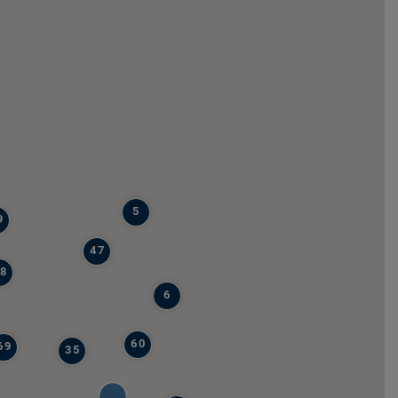
5
9
47
8
6
60
69
35