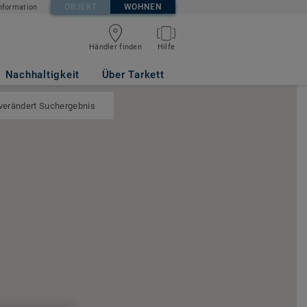
OBJEKT
WOHNEN
nformation
Händler finden
Hilfe
Nachhaltigkeit
Über Tarkett
 verändert Suchergebnis