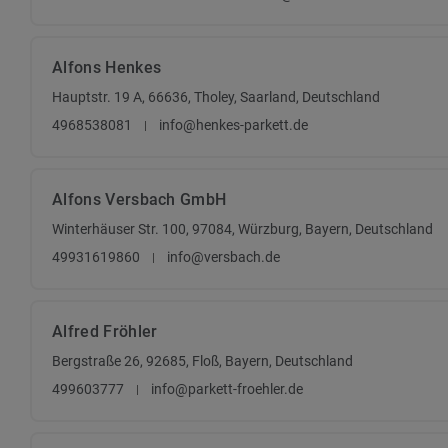
Alfons Henkes
Hauptstr. 19 A, 66636, Tholey, Saarland, Deutschland
4968538081
info@henkes-parkett.de
Alfons Versbach GmbH
Winterhäuser Str. 100, 97084, Würzburg, Bayern, Deutschland
49931619860
info@versbach.de
Alfred Fröhler
Bergstraße 26, 92685, Floß, Bayern, Deutschland
499603777
info@parkett-froehler.de