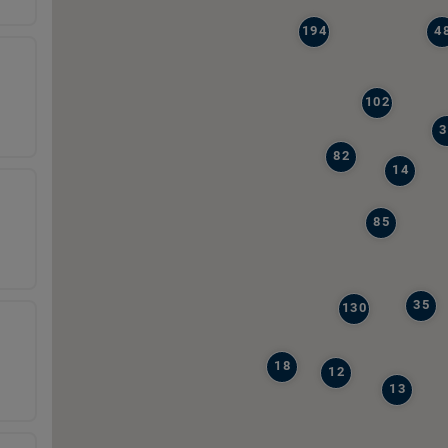
194
4
102
3
82
14
85
35
130
18
12
13