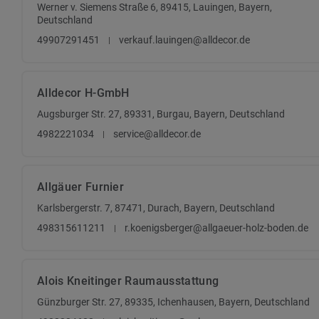
Werner v. Siemens Straße 6, 89415, Lauingen, Bayern,
Deutschland
49907291451
verkauf.lauingen@alldecor.de
Alldecor H-GmbH
Augsburger Str. 27, 89331, Burgau, Bayern, Deutschland
4982221034
service@alldecor.de
Allgäuer Furnier
Karlsbergerstr. 7, 87471, Durach, Bayern, Deutschland
498315611211
r.koenigsberger@allgaeuer-holz-boden.de
Alois Kneitinger Raumausstattung
Günzburger Str. 27, 89335, Ichenhausen, Bayern, Deutschland