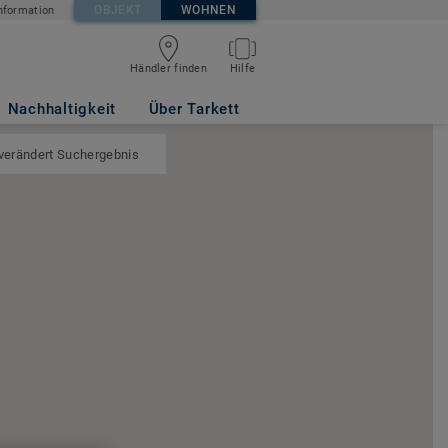
OBJEKT
WOHNEN
nformation
Händler finden
Hilfe
Nachhaltigkeit
Über Tarkett
 verändert Suchergebnis