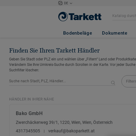
DE
Bodenbeläge
Dokumente
Finden Sie Ihren Tarkett Händler
Geben Sie Stadt oder PLZ ein und wählen über „Filtern“ Land oder Produktkate
Verändern Sie Ihre Umkreis-Suche durch Scrollen in der Karte. Vor jeder Suche
Suchfilter löschen:
Filter
HÄNDLER IN IHRER NÄHE
Bako GmbH
Zwerchäckerweg 39/1, 1220, Wien, Wien, Österreich
4317345505
verkauf@bakoparkett.at