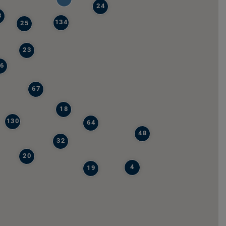
24
8
134
25
23
6
67
18
130
64
48
32
20
4
19