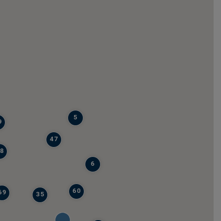
5
9
47
8
6
60
69
35