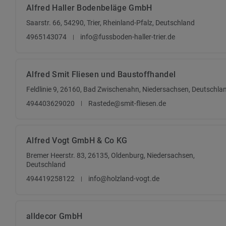
Alfred Haller Bodenbeläge GmbH
Saarstr. 66, 54290, Trier, Rheinland-Pfalz, Deutschland
4965143074
info@fussboden-haller-trier.de
Alfred Smit Fliesen und Baustoffhandel
Feldlinie 9, 26160, Bad Zwischenahn, Niedersachsen, Deutschla
494403629020
Rastede@smit-fliesen.de
Alfred Vogt GmbH & Co KG
Bremer Heerstr. 83, 26135, Oldenburg, Niedersachsen,
Deutschland
494419258122
info@holzland-vogt.de
alldecor GmbH