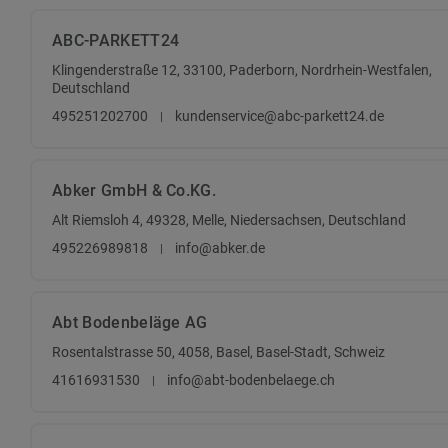
ABC-PARKETT24
Klingenderstraße 12, 33100, Paderborn, Nordrhein-Westfalen,
Deutschland
495251202700
kundenservice@abc-parkett24.de
Abker GmbH & Co.KG.
Alt Riemsloh 4, 49328, Melle, Niedersachsen, Deutschland
495226989818
info@abker.de
Abt Bodenbeläge AG
Rosentalstrasse 50, 4058, Basel, Basel-Stadt, Schweiz
41616931530
info@abt-bodenbelaege.ch