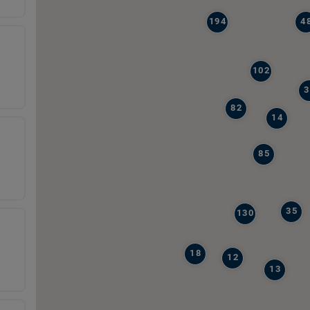
194
4
102
3
82
14
85
35
130
18
12
13