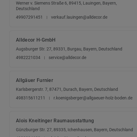
Werner v. Siemens Straße 6, 89415, Lauingen, Bayern,
Deutschland
49907291451
verkauf.lauingen@alldecor.de
Alldecor H-GmbH
Augsburger Str. 27, 89331, Burgau, Bayern, Deutschland
4982221034
service@alldecor.de
Allgäuer Furnier
Karlsbergerstr. 7, 87471, Durach, Bayern, Deutschland
498315611211
r.koenigsberger@allgaeuer-holz-boden.de
Alois Kneitinger Raumausstattung
Günzburger Str. 27, 89335, Ichenhausen, Bayern, Deutschland