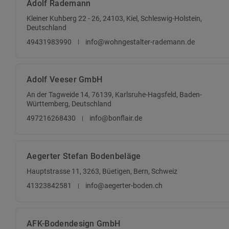
Adolf Rademann
Kleiner Kuhberg 22 - 26, 24103, Kiel, Schleswig-Holstein,
Deutschland
49431983990
info@wohngestalter-rademann.de
Adolf Veeser GmbH
An der Tagweide 14, 76139, Karlsruhe-Hagsfeld, Baden-
Württemberg, Deutschland
497216268430
info@bonflair.de
Aegerter Stefan Bodenbeläge
Hauptstrasse 11, 3263, Büetigen, Bern, Schweiz
41323842581
info@aegerter-boden.ch
AFK-Bodendesign GmbH