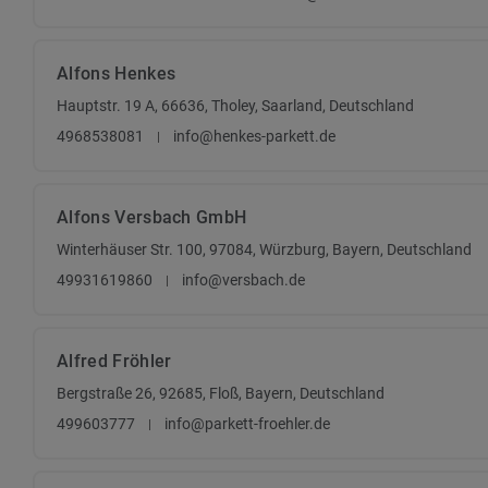
Alfons Henkes
Hauptstr. 19 A, 66636, Tholey, Saarland, Deutschland
4968538081
info@henkes-parkett.de
Alfons Versbach GmbH
Winterhäuser Str. 100, 97084, Würzburg, Bayern, Deutschland
49931619860
info@versbach.de
Alfred Fröhler
Bergstraße 26, 92685, Floß, Bayern, Deutschland
499603777
info@parkett-froehler.de