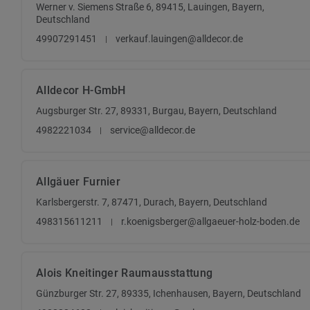
Werner v. Siemens Straße 6, 89415, Lauingen, Bayern,
Deutschland
49907291451
verkauf.lauingen@alldecor.de
Alldecor H-GmbH
Augsburger Str. 27, 89331, Burgau, Bayern, Deutschland
4982221034
service@alldecor.de
Allgäuer Furnier
Karlsbergerstr. 7, 87471, Durach, Bayern, Deutschland
498315611211
r.koenigsberger@allgaeuer-holz-boden.de
Alois Kneitinger Raumausstattung
Günzburger Str. 27, 89335, Ichenhausen, Bayern, Deutschland