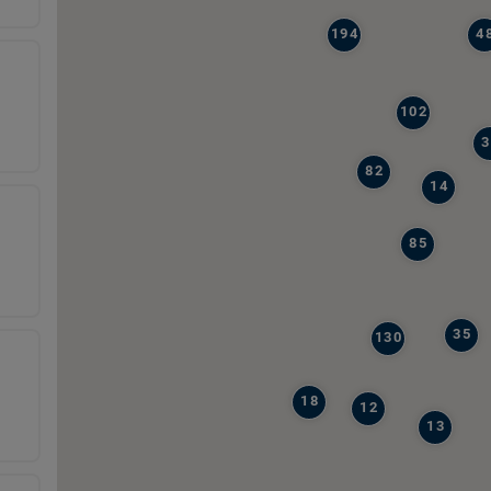
194
4
102
3
82
14
85
35
130
18
12
13