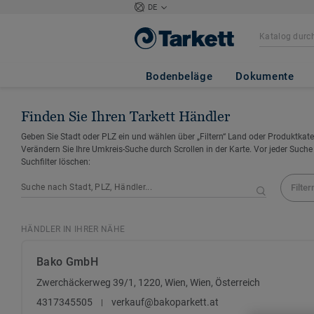
DE
Bodenbeläge
Dokumente
Finden Sie Ihren Tarkett Händler
Geben Sie Stadt oder PLZ ein und wählen über „Filtern“ Land oder Produktkate
Verändern Sie Ihre Umkreis-Suche durch Scrollen in der Karte. Vor jeder Suche
Suchfilter löschen:
Filter
HÄNDLER IN IHRER NÄHE
Bako GmbH
Zwerchäckerweg 39/1, 1220, Wien, Wien, Österreich
4317345505
verkauf@bakoparkett.at