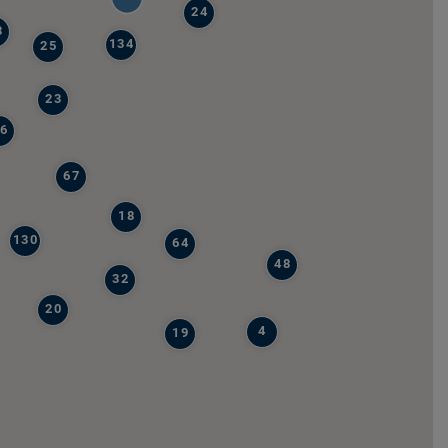
24
8
134
25
23
6
67
18
130
64
48
32
20
4
19