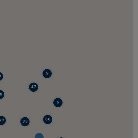
5
9
47
8
6
60
69
35