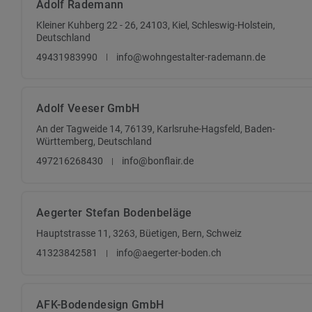
Adolf Rademann
Kleiner Kuhberg 22 - 26, 24103, Kiel, Schleswig-Holstein,
Deutschland
49431983990
info@wohngestalter-rademann.de
Adolf Veeser GmbH
An der Tagweide 14, 76139, Karlsruhe-Hagsfeld, Baden-
Württemberg, Deutschland
497216268430
info@bonflair.de
Aegerter Stefan Bodenbeläge
Hauptstrasse 11, 3263, Büetigen, Bern, Schweiz
41323842581
info@aegerter-boden.ch
AFK-Bodendesign GmbH