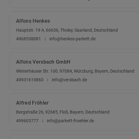
Alfons Henkes
Hauptstr. 19 A, 66636, Tholey, Saarland, Deutschland
4968538081
info@henkes-parkett.de
Alfons Versbach GmbH
Winterhäuser Str. 100, 97084, Würzburg, Bayern, Deutschland
49931619860
info@versbach.de
Alfred Fröhler
Bergstraße 26, 92685, Floß, Bayern, Deutschland
499603777
info@parkett-froehler.de