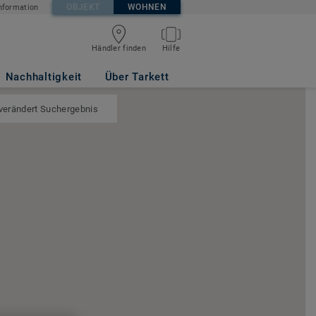
OBJEKT
WOHNEN
nformation
Händler finden
Hilfe
Nachhaltigkeit
Über Tarkett
 verändert Suchergebnis