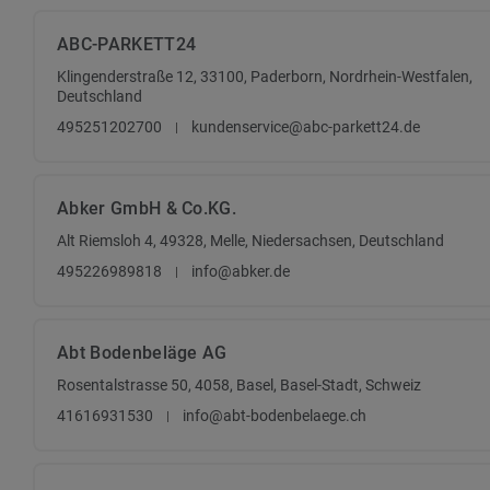
ABC-PARKETT24
Klingenderstraße 12, 33100, Paderborn, Nordrhein-Westfalen,
Deutschland
495251202700
kundenservice@abc-parkett24.de
Abker GmbH & Co.KG.
Alt Riemsloh 4, 49328, Melle, Niedersachsen, Deutschland
495226989818
info@abker.de
Abt Bodenbeläge AG
Rosentalstrasse 50, 4058, Basel, Basel-Stadt, Schweiz
41616931530
info@abt-bodenbelaege.ch