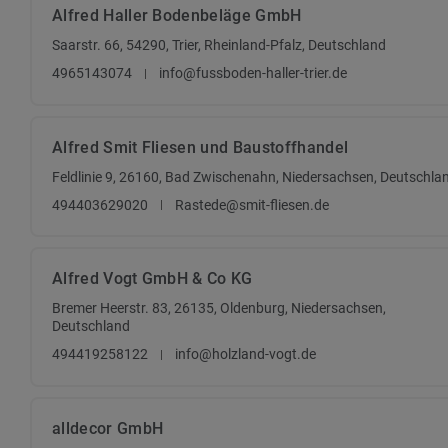
Alfred Haller Bodenbeläge GmbH
Saarstr. 66, 54290, Trier, Rheinland-Pfalz, Deutschland
4965143074
info@fussboden-haller-trier.de
Alfred Smit Fliesen und Baustoffhandel
Feldlinie 9, 26160, Bad Zwischenahn, Niedersachsen, Deutschla
494403629020
Rastede@smit-fliesen.de
Alfred Vogt GmbH & Co KG
Bremer Heerstr. 83, 26135, Oldenburg, Niedersachsen,
Deutschland
494419258122
info@holzland-vogt.de
alldecor GmbH