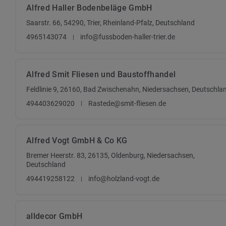
Alfred Haller Bodenbeläge GmbH
Saarstr. 66, 54290, Trier, Rheinland-Pfalz, Deutschland
4965143074
info@fussboden-haller-trier.de
Alfred Smit Fliesen und Baustoffhandel
Feldlinie 9, 26160, Bad Zwischenahn, Niedersachsen, Deutschla
494403629020
Rastede@smit-fliesen.de
Alfred Vogt GmbH & Co KG
Bremer Heerstr. 83, 26135, Oldenburg, Niedersachsen,
Deutschland
494419258122
info@holzland-vogt.de
alldecor GmbH