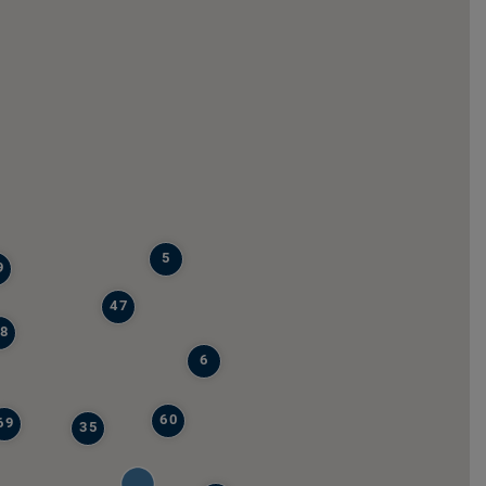
5
9
47
8
6
60
69
35