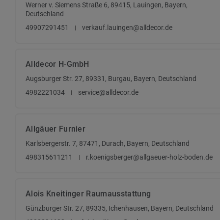
Werner v. Siemens Straße 6, 89415, Lauingen, Bayern,
Deutschland
49907291451
verkauf.lauingen@alldecor.de
Alldecor H-GmbH
Augsburger Str. 27, 89331, Burgau, Bayern, Deutschland
4982221034
service@alldecor.de
Allgäuer Furnier
Karlsbergerstr. 7, 87471, Durach, Bayern, Deutschland
498315611211
r.koenigsberger@allgaeuer-holz-boden.de
Alois Kneitinger Raumausstattung
Günzburger Str. 27, 89335, Ichenhausen, Bayern, Deutschland