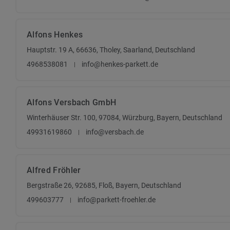
Alfons Henkes
Hauptstr. 19 A, 66636, Tholey, Saarland, Deutschland
4968538081
info@henkes-parkett.de
Alfons Versbach GmbH
Winterhäuser Str. 100, 97084, Würzburg, Bayern, Deutschland
49931619860
info@versbach.de
Alfred Fröhler
Bergstraße 26, 92685, Floß, Bayern, Deutschland
499603777
info@parkett-froehler.de