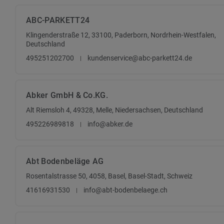
ABC-PARKETT24
Klingenderstraße 12, 33100, Paderborn, Nordrhein-Westfalen,
Deutschland
495251202700
kundenservice@abc-parkett24.de
Abker GmbH & Co.KG.
Alt Riemsloh 4, 49328, Melle, Niedersachsen, Deutschland
495226989818
info@abker.de
Abt Bodenbeläge AG
Rosentalstrasse 50, 4058, Basel, Basel-Stadt, Schweiz
41616931530
info@abt-bodenbelaege.ch