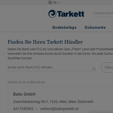
DE
Bodenbeläge
Dokumente
Finden Sie Ihren Tarkett Händler
Geben Sie Stadt oder PLZ ein und wählen über „Filtern“ Land oder Produktkate
Verändern Sie Ihre Umkreis-Suche durch Scrollen in der Karte. Vor jeder Suche
Suchfilter löschen:
Filter
HÄNDLER IN IHRER NÄHE
Bako GmbH
Zwerchäckerweg 39/1, 1220, Wien, Wien, Österreich
4317345505
verkauf@bakoparkett.at