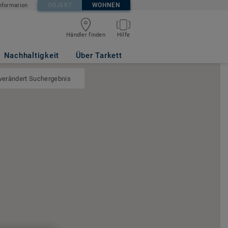
OBJEKT
WOHNEN
nformation
Händler finden
Hilfe
Nachhaltigkeit
Über Tarkett
 verändert Suchergebnis