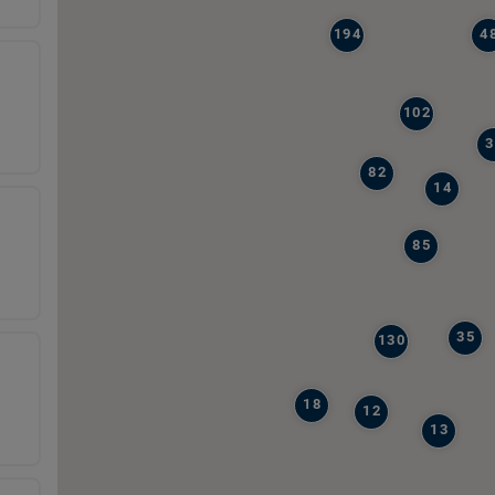
194
4
102
3
82
14
85
35
130
18
12
13