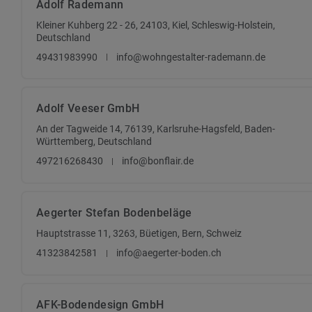
Adolf Rademann
Kleiner Kuhberg 22 - 26, 24103, Kiel, Schleswig-Holstein,
Deutschland
49431983990
info@wohngestalter-rademann.de
Adolf Veeser GmbH
An der Tagweide 14, 76139, Karlsruhe-Hagsfeld, Baden-
Württemberg, Deutschland
497216268430
info@bonflair.de
Aegerter Stefan Bodenbeläge
Hauptstrasse 11, 3263, Büetigen, Bern, Schweiz
41323842581
info@aegerter-boden.ch
AFK-Bodendesign GmbH