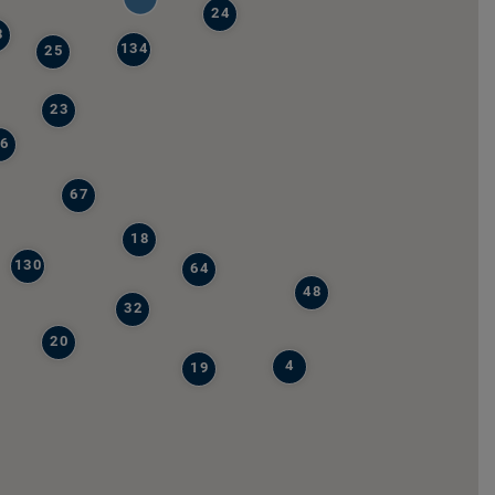
24
8
134
25
23
6
67
18
130
64
48
32
20
4
19