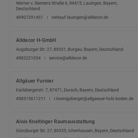
Werner v. Siemens Straße 6, 89415, Lauingen, Bayern,
Deutschland
49907291451
verkauf.lauingen@alldecor.de
Alldecor H-GmbH
Augsburger Str. 27, 89331, Burgau, Bayern, Deutschland
4982221034
service@alldecor.de
Allgäuer Furnier
Karlsbergerstr. 7, 87471, Durach, Bayern, Deutschland
498315611211
r.koenigsberger@allgaeuer-holz-boden.de
Alois Kneitinger Raumausstattung
Günzburger Str. 27, 89335, Ichenhausen, Bayern, Deutschland