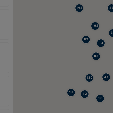
194
4
102
3
82
14
85
35
130
18
12
13