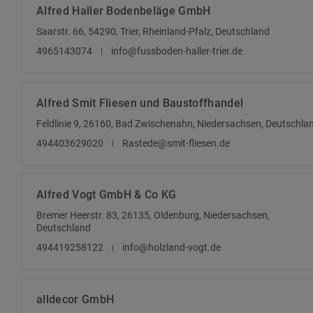
Alfred Haller Bodenbeläge GmbH
Saarstr. 66, 54290, Trier, Rheinland-Pfalz, Deutschland
4965143074
info@fussboden-haller-trier.de
Alfred Smit Fliesen und Baustoffhandel
Feldlinie 9, 26160, Bad Zwischenahn, Niedersachsen, Deutschla
494403629020
Rastede@smit-fliesen.de
Alfred Vogt GmbH & Co KG
Bremer Heerstr. 83, 26135, Oldenburg, Niedersachsen,
Deutschland
494419258122
info@holzland-vogt.de
alldecor GmbH