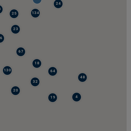
24
8
134
25
23
6
67
18
130
64
48
32
20
4
19