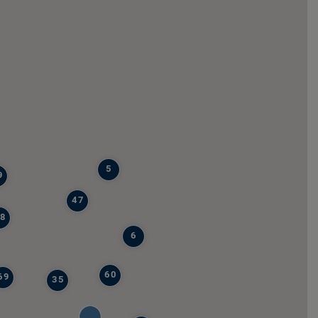
5
9
47
8
6
60
69
35