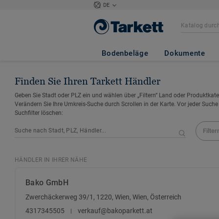
DE
Bodenbeläge
Dokumente
Finden Sie Ihren Tarkett Händler
Geben Sie Stadt oder PLZ ein und wählen über „Filtern“ Land oder Produktkate
Verändern Sie Ihre Umkreis-Suche durch Scrollen in der Karte. Vor jeder Suche
Suchfilter löschen:
Filter
HÄNDLER IN IHRER NÄHE
Bako GmbH
Zwerchäckerweg 39/1, 1220, Wien, Wien, Österreich
4317345505
verkauf@bakoparkett.at