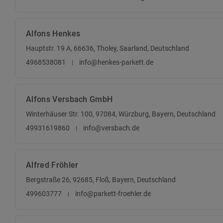
Alfons Henkes
Hauptstr. 19 A, 66636, Tholey, Saarland, Deutschland
4968538081
info@henkes-parkett.de
Alfons Versbach GmbH
Winterhäuser Str. 100, 97084, Würzburg, Bayern, Deutschland
49931619860
info@versbach.de
Alfred Fröhler
Bergstraße 26, 92685, Floß, Bayern, Deutschland
499603777
info@parkett-froehler.de