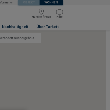
OBJEKT
WOHNEN
nformation
Händler finden
Hilfe
Nachhaltigkeit
Über Tarkett
 verändert Suchergebnis