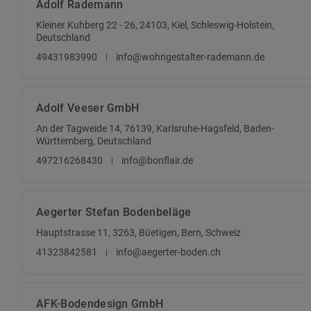
Adolf Rademann
Kleiner Kuhberg 22 - 26, 24103, Kiel, Schleswig-Holstein,
Deutschland
49431983990
info@wohngestalter-rademann.de
Adolf Veeser GmbH
An der Tagweide 14, 76139, Karlsruhe-Hagsfeld, Baden-
Württemberg, Deutschland
497216268430
info@bonflair.de
Aegerter Stefan Bodenbeläge
Hauptstrasse 11, 3263, Büetigen, Bern, Schweiz
41323842581
info@aegerter-boden.ch
AFK-Bodendesign GmbH