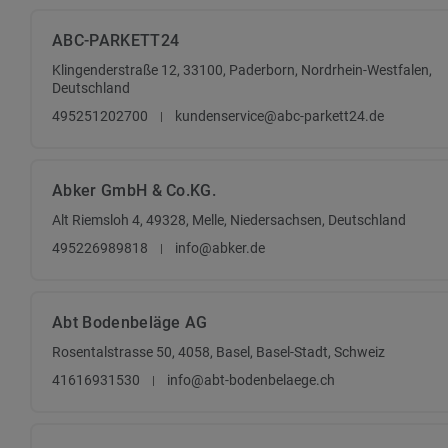
ABC-PARKETT24
Klingenderstraße 12, 33100, Paderborn, Nordrhein-Westfalen,
Deutschland
495251202700
kundenservice@abc-parkett24.de
Abker GmbH & Co.KG.
Alt Riemsloh 4, 49328, Melle, Niedersachsen, Deutschland
495226989818
info@abker.de
Abt Bodenbeläge AG
Rosentalstrasse 50, 4058, Basel, Basel-Stadt, Schweiz
41616931530
info@abt-bodenbelaege.ch