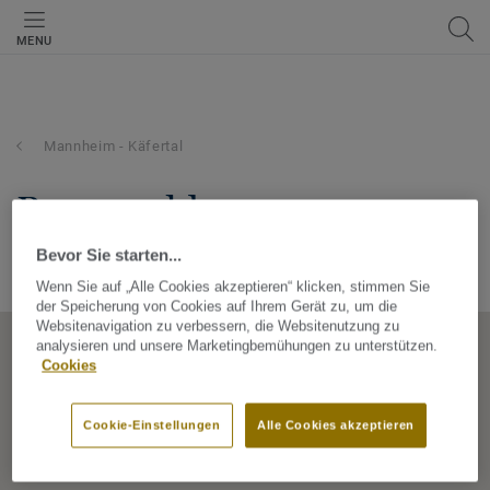
MENU
Mannheim - Käfertal
bv24 gmbh
Reichenbachstraße 21-23, 68309, Mannheim, Käfertal, Baden-
Bevor Sie starten...
Württemberg, Germany
Wenn Sie auf „Alle Cookies akzeptieren“ klicken, stimmen Sie
der Speicherung von Cookies auf Ihrem Gerät zu, um die
Websitenavigation zu verbessern, die Websitenutzung zu
analysieren und unsere Marketingbemühungen zu unterstützen.
Cookies
Cookie-Einstellungen
Alle Cookies akzeptieren