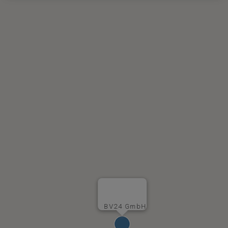
BV24 GmbH