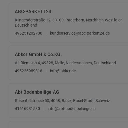
ABC-PARKETT24
Klingenderstraße 12, 33100, Paderborn, Nordrhein-Westfalen,
Deutschland
495251202700
kundenservice@abc-parkett24.de
Abker GmbH & Co.KG.
Alt Riemsloh 4, 49328, Melle, Niedersachsen, Deutschland
495226989818
info@abker.de
Abt Bodenbeläge AG
Rosentalstrasse 50, 4058, Basel, Basel-Stadt, Schweiz
41616931530
info@abt-bodenbelaege.ch