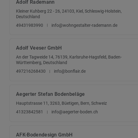
Adolf Rademann
Kleiner Kuhberg 22 - 26, 24103, Kiel, Schleswig-Holstein,
Deutschland
49431983990
info@wohngestalter-rademann.de
Adolf Veeser GmbH
An der Tagweide 14, 76139, Karlsruhe-Hagsfeld, Baden-
Württemberg, Deutschland
497216268430
info@bonflair.de
Aegerter Stefan Bodenbeläge
Hauptstrasse 11, 3263, Büetigen, Bern, Schweiz
41323842581
info@aegerter-boden.ch
AFK-Bodendesign GmbH