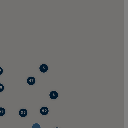
5
9
47
8
6
60
69
35