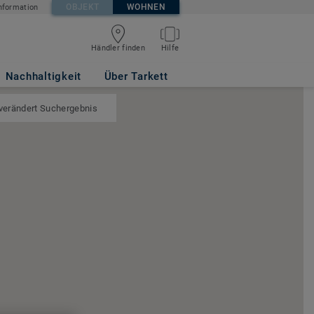
OBJEKT
WOHNEN
nformation
Händler finden
Hilfe
Nachhaltigkeit
Über Tarkett
 verändert Suchergebnis