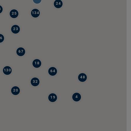
24
8
134
25
23
6
67
18
130
64
48
32
20
4
19