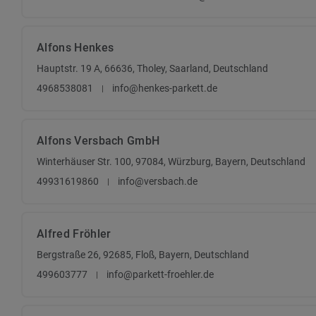
Alfons Henkes
Hauptstr. 19 A, 66636, Tholey, Saarland, Deutschland
4968538081
info@henkes-parkett.de
Alfons Versbach GmbH
Winterhäuser Str. 100, 97084, Würzburg, Bayern, Deutschland
49931619860
info@versbach.de
Alfred Fröhler
Bergstraße 26, 92685, Floß, Bayern, Deutschland
499603777
info@parkett-froehler.de