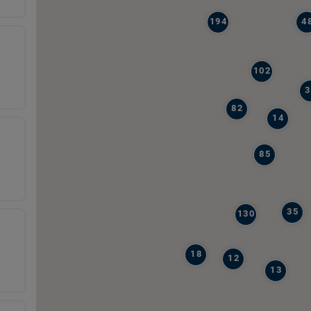
194
4
102
3
82
14
85
35
130
18
12
13