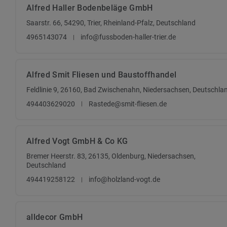
Alfred Haller Bodenbeläge GmbH
Saarstr. 66, 54290, Trier, Rheinland-Pfalz, Deutschland
4965143074
info@fussboden-haller-trier.de
Alfred Smit Fliesen und Baustoffhandel
Feldlinie 9, 26160, Bad Zwischenahn, Niedersachsen, Deutschla
494403629020
Rastede@smit-fliesen.de
Alfred Vogt GmbH & Co KG
Bremer Heerstr. 83, 26135, Oldenburg, Niedersachsen,
Deutschland
494419258122
info@holzland-vogt.de
alldecor GmbH