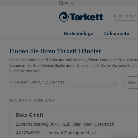
DE
Bodenbeläge
Dokumente
Finden Sie Ihren Tarkett Händler
Geben Sie Stadt oder PLZ ein und wählen über „Filtern“ Land oder Produktkate
Verändern Sie Ihre Umkreis-Suche durch Scrollen in der Karte. Vor jeder Suche
Suchfilter löschen:
Filter
HÄNDLER IN IHRER NÄHE
Bako GmbH
Zwerchäckerweg 39/1, 1220, Wien, Wien, Österreich
4317345505
verkauf@bakoparkett.at