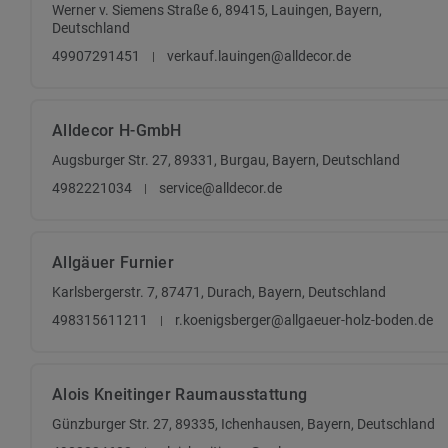
Werner v. Siemens Straße 6, 89415, Lauingen, Bayern,
Deutschland
49907291451
verkauf.lauingen@alldecor.de
Alldecor H-GmbH
Augsburger Str. 27, 89331, Burgau, Bayern, Deutschland
4982221034
service@alldecor.de
Allgäuer Furnier
Karlsbergerstr. 7, 87471, Durach, Bayern, Deutschland
498315611211
r.koenigsberger@allgaeuer-holz-boden.de
Alois Kneitinger Raumausstattung
Günzburger Str. 27, 89335, Ichenhausen, Bayern, Deutschland