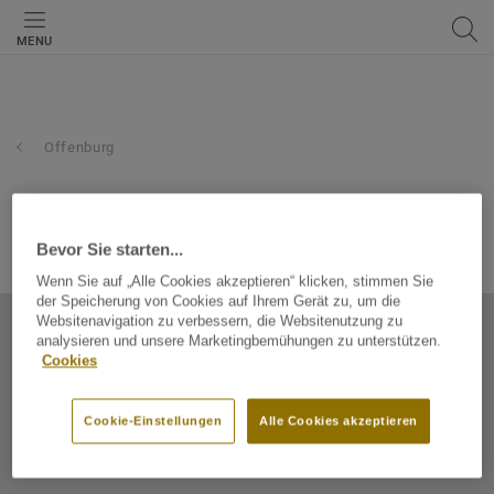
MENU
Offenburg
stadelbauer
Bevor Sie starten...
In der Spöck 3, 77656, Offenburg, Baden-Württemberg, Germany
Wenn Sie auf „Alle Cookies akzeptieren“ klicken, stimmen Sie
der Speicherung von Cookies auf Ihrem Gerät zu, um die
Websitenavigation zu verbessern, die Websitenutzung zu
analysieren und unsere Marketingbemühungen zu unterstützen.
Cookies
Cookie-Einstellungen
Alle Cookies akzeptieren