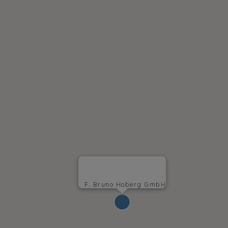
F. Bruno Hoberg GmbH