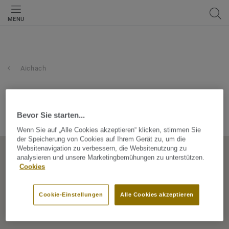
MENU
Aichach
f. bruno hoberg gmbh
Bevor Sie starten...
Martinstr. 32, 86551, Aichach, Bayern, Germany
Wenn Sie auf „Alle Cookies akzeptieren“ klicken, stimmen Sie
der Speicherung von Cookies auf Ihrem Gerät zu, um die
Websitenavigation zu verbessern, die Websitenutzung zu
analysieren und unsere Marketingbemühungen zu unterstützen.
Cookies
Cookie-Einstellungen
Alle Cookies akzeptieren