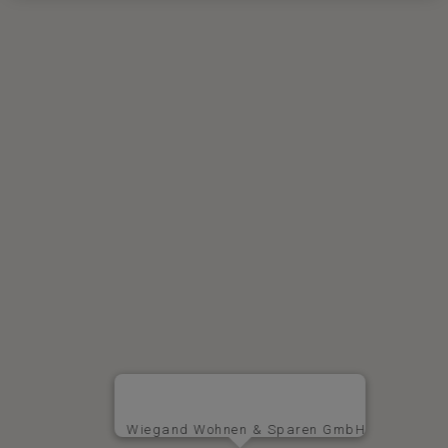
Wiegand Wohnen & Sparen GmbH