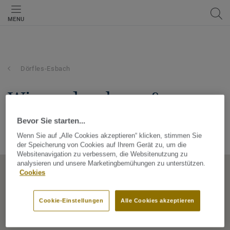
MENU
Dörfles-Esbach
wiegand wohnen & sparen
gmbh
Bevor Sie starten...
Wenn Sie auf „Alle Cookies akzeptieren“ klicken, stimmen Sie
Ziegelei 11, 96487, Dörfles-Esbach, Bayern, Germany
der Speicherung von Cookies auf Ihrem Gerät zu, um die
Websitenavigation zu verbessern, die Websitenutzung zu
analysieren und unsere Marketingbemühungen zu unterstützen.
Cookies
Cookie-Einstellungen
Alle Cookies akzeptieren