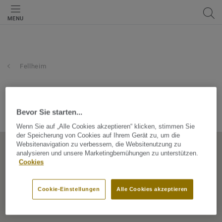
MENU
Fellheim
haf gmbh & co. kg
Bevor Sie starten...
Ulmer Straße 36, 87748, Fellheim, Bayern, Germany
Wenn Sie auf „Alle Cookies akzeptieren“ klicken, stimmen Sie
der Speicherung von Cookies auf Ihrem Gerät zu, um die
Websitenavigation zu verbessern, die Websitenutzung zu
analysieren und unsere Marketingbemühungen zu unterstützen.
Cookies
Cookie-Einstellungen
Alle Cookies akzeptieren