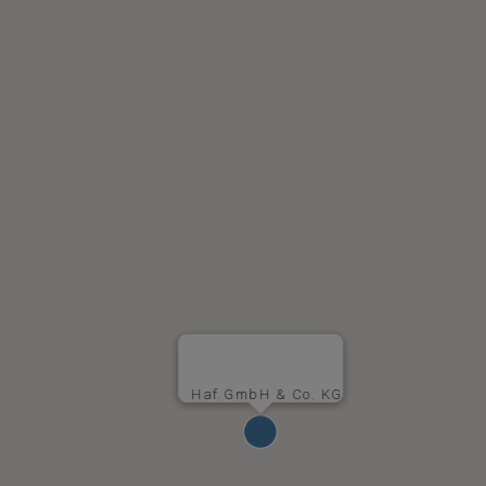
Haf GmbH & Co. KG