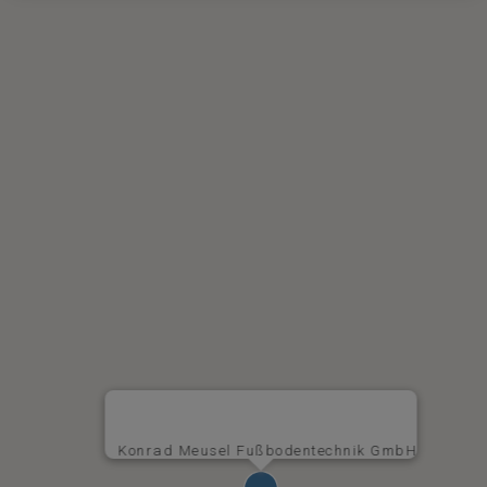
Konrad Meusel Fußbodentechnik GmbH