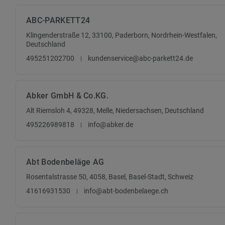
ABC-PARKETT24
Klingenderstraße 12, 33100, Paderborn, Nordrhein-Westfalen,
Deutschland
495251202700
kundenservice@abc-parkett24.de
Abker GmbH & Co.KG.
Alt Riemsloh 4, 49328, Melle, Niedersachsen, Deutschland
495226989818
info@abker.de
Abt Bodenbeläge AG
Rosentalstrasse 50, 4058, Basel, Basel-Stadt, Schweiz
41616931530
info@abt-bodenbelaege.ch