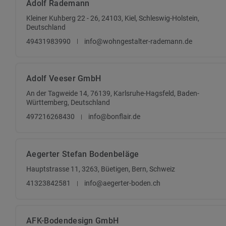
Adolf Rademann
Kleiner Kuhberg 22 - 26, 24103, Kiel, Schleswig-Holstein,
Deutschland
49431983990
info@wohngestalter-rademann.de
Adolf Veeser GmbH
An der Tagweide 14, 76139, Karlsruhe-Hagsfeld, Baden-
Württemberg, Deutschland
497216268430
info@bonflair.de
Aegerter Stefan Bodenbeläge
Hauptstrasse 11, 3263, Büetigen, Bern, Schweiz
41323842581
info@aegerter-boden.ch
AFK-Bodendesign GmbH