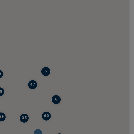
5
9
47
8
6
60
69
35