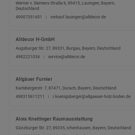
Werner v. Siemens Straße 6, 89415, Lauingen, Bayern,
Deutschland
49907291451
verkauf.lauingen@alldecor.de
Alldecor H-GmbH
Augsburger Str. 27, 89331, Burgau, Bayern, Deutschland
4982221034
service@alldecor.de
Allgäuer Furnier
Karlsbergerstr. 7, 87471, Durach, Bayern, Deutschland
498315611211
r.koenigsberger@allgaeuer-holz-boden.de
Alois Kneitinger Raumausstattung
Günzburger Str. 27, 89335, Ichenhausen, Bayern, Deutschland