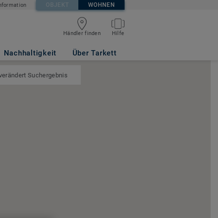
OBJEKT
WOHNEN
nformation
Händler finden
Hilfe
Nachhaltigkeit
Über Tarkett
 verändert Suchergebnis