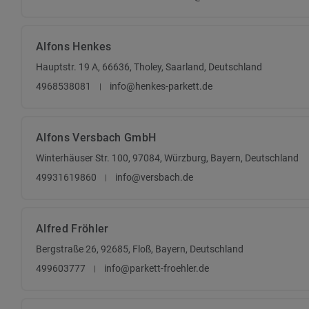
Alfons Henkes
Hauptstr. 19 A, 66636, Tholey, Saarland, Deutschland
4968538081
info@henkes-parkett.de
Alfons Versbach GmbH
Winterhäuser Str. 100, 97084, Würzburg, Bayern, Deutschland
49931619860
info@versbach.de
Alfred Fröhler
Bergstraße 26, 92685, Floß, Bayern, Deutschland
499603777
info@parkett-froehler.de