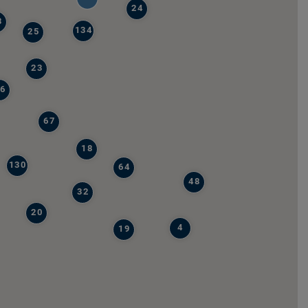
24
8
134
25
23
6
67
18
130
64
48
32
20
4
19