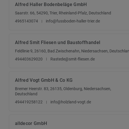
Alfred Haller Bodenbeläge GmbH
Saarstr. 66, 54290, Trier, Rheinland-Pfalz, Deutschland
4965143074
info@fussboden-haller-trier.de
Alfred Smit Fliesen und Baustoffhandel
Feldlinie 9, 26160, Bad Zwischenahn, Niedersachsen, Deutschla
494403629020
Rastede@smit-fliesen.de
Alfred Vogt GmbH & Co KG
Bremer Heerstr. 83, 26135, Oldenburg, Niedersachsen,
Deutschland
494419258122
info@holzland-vogt.de
alldecor GmbH