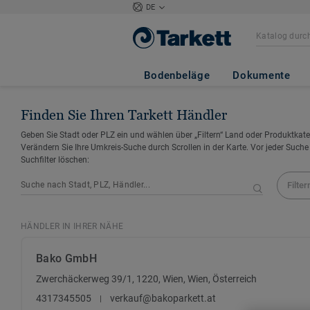
DE
Bodenbeläge
Dokumente
Finden Sie Ihren Tarkett Händler
Geben Sie Stadt oder PLZ ein und wählen über „Filtern“ Land oder Produktkate
Verändern Sie Ihre Umkreis-Suche durch Scrollen in der Karte. Vor jeder Suche
Suchfilter löschen:
Filter
HÄNDLER IN IHRER NÄHE
Bako GmbH
Zwerchäckerweg 39/1, 1220, Wien, Wien, Österreich
4317345505
verkauf@bakoparkett.at