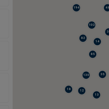
194
4
102
3
82
14
85
35
130
18
12
13